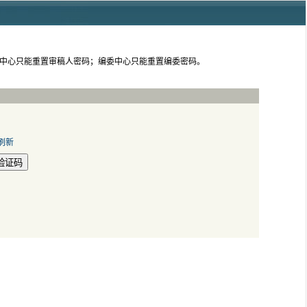
人中心只能重置审稿人密码；编委中心只能重置编委密码。
验证码