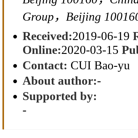
Group，Beijing 10016
Received:
2019-06-19
Online:
2020-03-15
Pu
Contact:
CUI Bao-yu
About author:
-
Supported by:
-