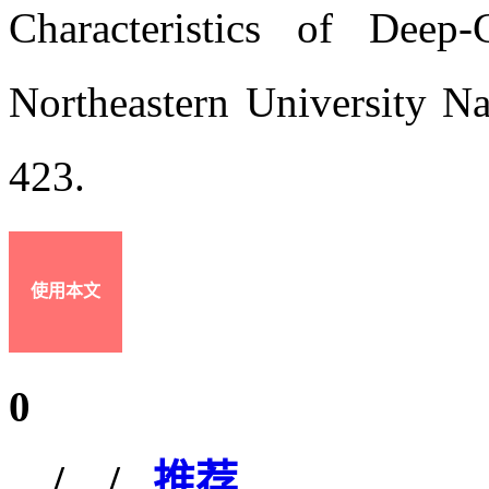
Characteristics of Deep-
Northeastern University Na
423.
使用本文
0
/
/
推荐