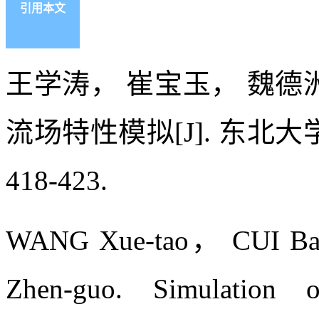
引用本文
王学涛， 崔宝玉， 魏德
流场特性模拟[J]. 东北大学学
418-423.
WANG Xue-tao， CUI B
Zhen-guo. Simulation 