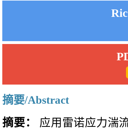
Ri
P
摘要/Abstract
摘要：
应用雷诺应力湍