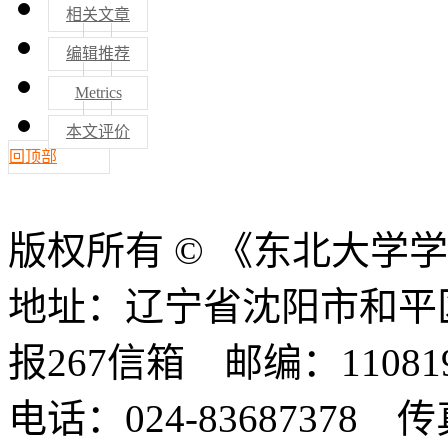
相关文章
编辑推荐
Metrics
本文评价
回顶部
版权所有 © 《东北大学
地址：辽宁省沈阳市和平
报267信箱 邮编：11081
电话：024-83687378 传真