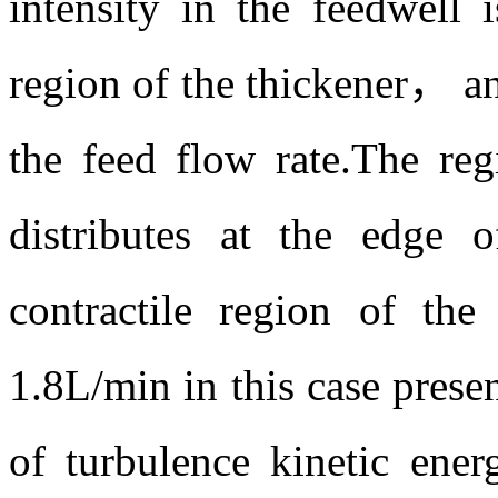
intensity in the feedwell 
region of the thickener， an
the feed flow rate.The reg
distributes at the edge 
contractile region of the
1.8L/min in this case prese
of turbulence kinetic ener