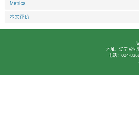
Metrics
本文评价
地址：辽宁省沈阳
电话：024-8368