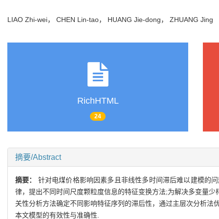
LIAO Zhi-wei， CHEN Lin-tao， HUANG Jie-dong， ZHUANG Jin
RichHTML
24
摘要/Abstract
摘要：
针对电煤价格影响因素多且非线性多时间滞后难以建模的问
律，提出不同时间尺度颗粒度信息的特征变换方法;为解决多变量少
关性分析方法确定不同影响特征序列的滞后性，通过主层次分析法优
本文模型的有效性与准确性.