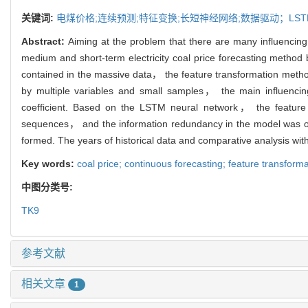
关键词:
电煤价格;连续预测;特征变换;长短神经网络;数据驱动；LST
Abstract:
Aiming at the problem that there are many influencing f
medium and short-term electricity coal price forecasting method 
contained in the massive data， the feature transformation method 
by multiple variables and small samples， the main influencin
coefficient. Based on the LSTM neural network， the feature tr
sequences， and the information redundancy in the model was o
formed. The years of historical data and comparative analysis wit
Key words:
coal price; continuous forecasting; feature transfor
中图分类号:
TK9
参考文献
相关文章
1