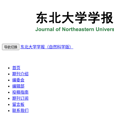
东北大学学报（自然科学版）
导航切换
2026年8月7日 星期五
首页
期刊介绍
编委会
编辑部
投稿指南
期刊订阅
留言板
联系我们