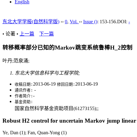
English
东北大学学报(自然科学版)
››
0
,
Vol.
››
Issue ()
: 153-156.
DOI:
-
• 论著 •
上一篇
下一篇
转移概率部分已知的Markov跳变系统鲁棒H_2控制
叶丹;范泉涌;
东北大学信息科学与工程学院;
2013-06-19
2013-06-19
收稿日期:
修回日期:
-
通讯作者:
-
作者简介:
基金资助:
国家自然科学基金资助项目(61273155);;
Robust H
2
control for uncertain Markov jump linear 
Ye, Dan (1); Fan, Quan-Yong (1)