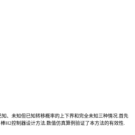
全已知、未知但已知转移概率的上下界和完全未知三种情况.首先
的鲁棒H2控制器设计方法.数值仿真算例验证了本方法的有效性.