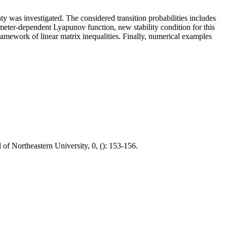
y was investigated. The considered transition probabilities includes
ter-dependent Lyapunov function, new stability condition for this
amework of linear matrix inequalities. Finally, numerical examples
 of Northeastern University, 0, (): 153-156.