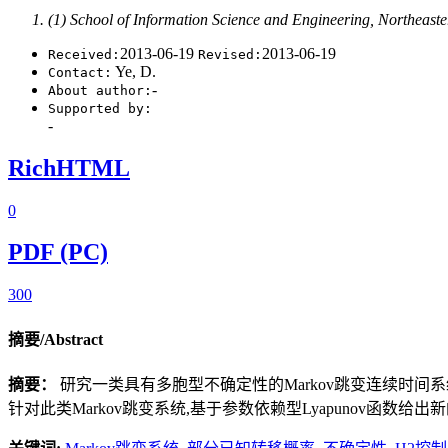
(1) School of Information Science and Engineering, Northeast
2013-06-19
2013-06-19
Received:
Revised:
Ye, D.
Contact:
-
About author:
Supported by:
-
RichHTML
0
PDF (PC)
300
摘要/Abstract
摘要：
研究一类具有多胞型不确定性的Markov跳变连续时
针对此类Markov跳变系统,基于参数依赖型Lyapunov函