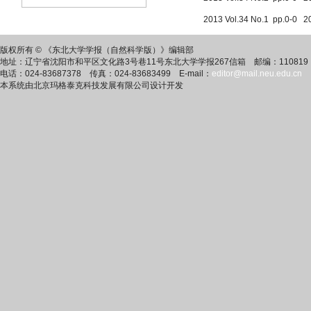
2013 Vol.34 No.1 pp.0-0 2
版权所有 © 《东北大学学报（自然科学版）》编辑部
地址：辽宁省沈阳市和平区文化路3号巷11号东北大学学报267信箱 邮编：110819
电话：024-83687378 传真：024-83683499 E-mail：
editor@mail.neu.edu.cn
本系统由北京玛格泰克科技发展有限公司设计开发