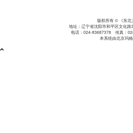
版权所有 © 《东
地址：辽宁省沈阳市和平区文化路3号
电话：024-83687378 传真：024-
本系统由北京玛格