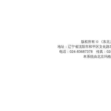
版权所有 © 《东
地址：辽宁省沈阳市和平区文化路3号
电话：024-83687378 传真：024-
本系统由北京玛格