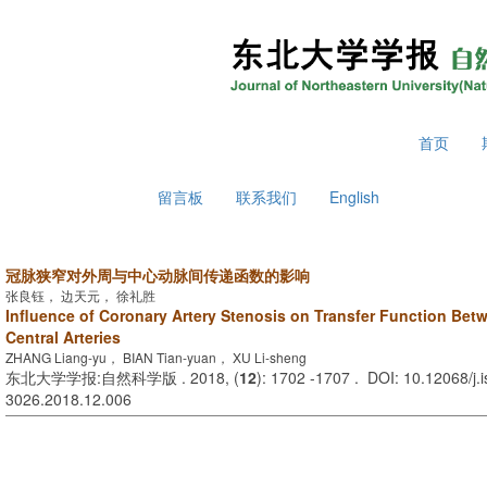
2026年8月6日 星期四
首页
留言板
联系我们
English
冠脉狭窄对外周与中心动脉间传递函数的影响
张良钰， 边天元， 徐礼胜
Influence of Coronary Artery Stenosis on Transfer Function Bet
Central Arteries
ZHANG Liang-yu， BIAN Tian-yuan， XU Li-sheng
东北大学学报:自然科学版 . 2018, (
12
): 1702 -1707 . DOI: 10.12068/j.
3026.2018.12.006