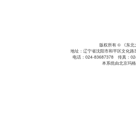
版权所有 © 《东
地址：辽宁省沈阳市和平区文化路3号
电话：024-83687378 传真：024-
本系统由北京玛格