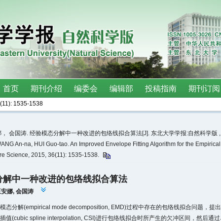
(11)
: 1535-1538
 会国涛. 经验模态分解中一种改进的包络线拟合算法[J]. 东北大学学报:自然科学版 , 2015, 3
ANG An-na, HUI Guo-tao. An Improved Envelope Fitting Algorithm for the Empirical
ure Science, 2015, 36(11): 1535-1538.
分解中一种改进的包络线拟合算法
王安娜
,
会国涛
态分解(empirical mode decomposition, EMD)过程中存在的包络线拟
值(cubic spline interpolation, CSI)进行包络线拟合时所产生的欠冲