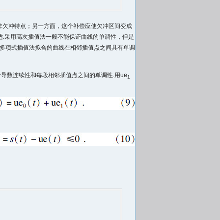
非欠冲特点；另一方面，这个补偿应使欠冲区间变成
适.采用高次插值法一般不能保证曲线的单调性，但是
次多项式插值法拟合的曲线在相邻插值点之间具有单调
阶导数连续性和每段相邻插值点之间的单调性.用ue
1