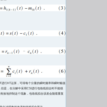
MF进行HT运算，可得每个分量的瞬时频率和瞬时幅值
但是，在分解中采用CSI进行包络线拟合时不能很
能有效地抑制这个现象，包络线拟合误差会随着重复