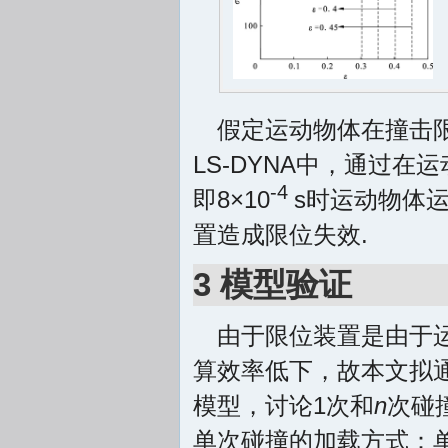
假定运动物体在撞击
LS-DYNA中，通过
-4
即8×10
s时运动物体运
置造成限位失效.
3 模型验证
由于限位装置是由于
算效率低下，故本文拟
模型，讨论1次和
n
次碰撞
单次碰撞的加载方式：