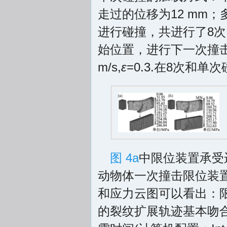
走过的位移为12 mm；
进行碰撞，共进行了8次
始位置，进行下一次撞
m/s,
ε
=0.3.在8次和
图 4a
中限位装置承受
动物体一次撞击限位装置
和应力云图可以看出：
的裂纹扩展轨迹基本吻合