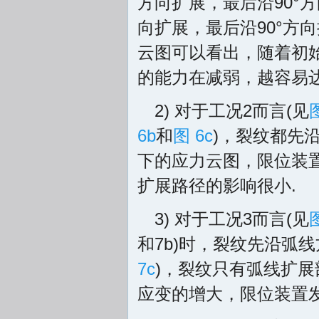
方向扩展，最后沿90°
向扩展，最后沿90°方向
云图可以看出，随着初
的能力在减弱，越容易
2) 对于工况2而言(见
6b
和
图 6c
)，裂纹都先
下的应力云图，限位装
扩展路径的影响很小.
3) 对于工况3而言(见
和7b)时，裂纹先沿弧
7c
)，裂纹只有弧线扩展
应变的增大，限位装置