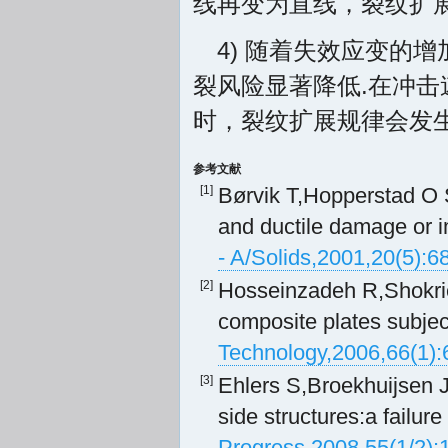
线再变为直线，裂纹扩展
4) 随着失效应变的
裂风险显著降低.在冲
时，裂纹扩展规律会发生
参考文献
[1]
Børvik T,Hopperstad O S
and ductile damage or i
- A/Solids,2001,20(5):6
[2]
Hosseinzadeh R,Shokrie
composite plates subjec
Technology,2006,66(1):
[3]
Ehlers S,Broekhuijsen J,
side structures:a failure
Progress,2008,55(1/2):