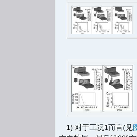
1) 对于工况1而言(见