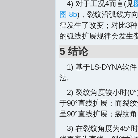
4) 对于工况4而言(见
图 8b
)，裂纹沿弧线方
律发生了改变；对比3
的弧线扩展规律会发生变
5 结论
1) 基于LS-DY
法.
2) 裂纹角度较小时(
于90°直线扩展；而裂纹角
呈90°直线扩展；裂纹
3) 在裂纹角度为4