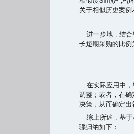
相似度Sim
(
P
,
P
f
i
关于相似历史案例
进一步地，结合
长短期采购的比例
在实际应用中，
调整；或者，在确
决策，从而确定出
综上所述，基于
骤归纳如下：