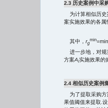
2.3 历史案例中
为计算相似历史
案实施效果的各属
min
其中，
r
=min
g
进一步地，对规
方案
A
实施效果的
i
2.4 相似历史案例
为了提取采购方
果值阈值来提取.设