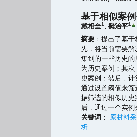
基于相似案例
1
1
戴相全
,
樊治平
摘要
：提出了基于
先，将当前需要解
集到的一些历史的
为历史案例；其次
史案例；然后，计
通过设置阈值来筛
据筛选的相似历史
后，通过一个实例
关键词
：
原材料采
析