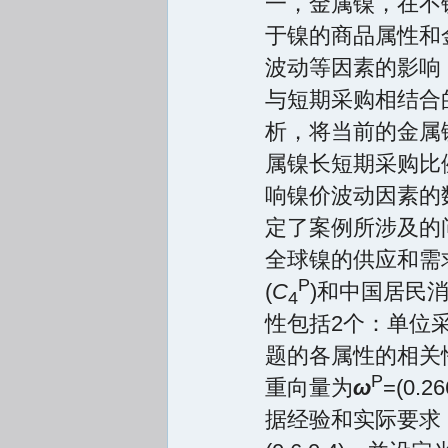
一，金属镍，在不锈
于镍的商品属性和
波动等因素的影响
与短期采购相结合
析，将当前的金属
属镍长短期采购比
响镍价波动因素的
定了案例所涉及的
全球镍的供应和需
P
(
C
)和中国居民消
4
性包括2个：单位采
题的各属性的相关性
P
重向量为
ω
=(0.
据经验和实际要求