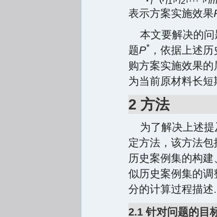
i
i
1
i
2
i
表示方案实施效果
本文要解决的问
*
题
P
，依据上述历
购方案实施效果的
为当前原材料长短
2 方法
为了解决上述提
定方法，该方法包
历史案例集的构建
似历史案例集的调
分的计算过程描述.
2.1 针对问题的