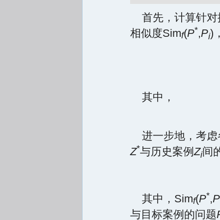
首先，计算针对
*
相似度Sim
(
P
,
P
f
i
其中，
进一步地，考虑
*
Z
与历史案例
Z
间的
i
*
其中，Sim
(
P
,
P
f
与目标案例的问题