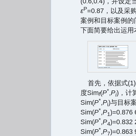
(0.6,0.4)
P
ε
=0.87，以及
案例和目标案例的
下面简要给出运用
首先，依据式(1
*
度Sim
(
P
,
P
)，计
f
i
*
Sim(
P
,
P
)与目标案
i
*
Sim(
P
,
P
)=0.876
1
*
Sim(
P
,
P
)=0.832
4
*
Sim(
P
,
P
)=0.863
7