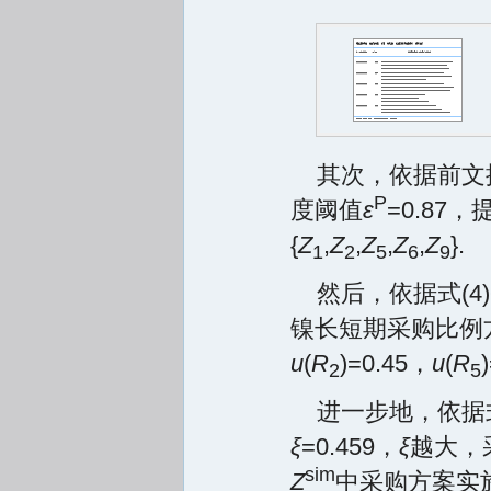
其次，依据前文
P
度阈值
ε
=0.8
{
Z
,
Z
,
Z
,
Z
,
Z
}.
1
2
5
6
9
然后，依据式(4
镍长短期采购比例
u
(
R
)=0.45，
u
(
R
2
5
进一步地，依据
ξ
=0.459，
ξ
越大，
sim
Z
中采购方案实