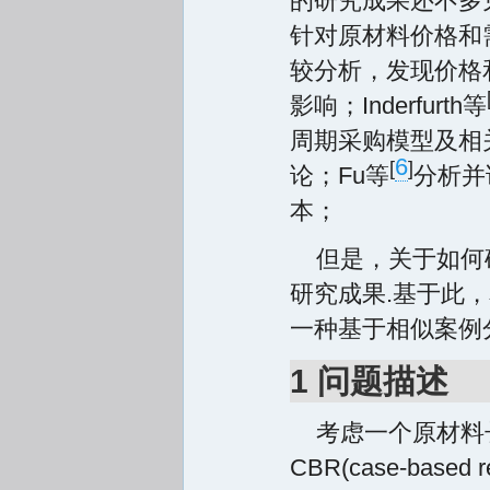
的研究成果还不多
针对原材料价格和
较分析，发现价格
影响；Inderfurth等
周期采购模型及相
6
[
]
论；Fu等
分析并
本；
但是，关于如何
研究成果.基于此
一种基于相似案例
1 问题描述
考虑一个原材料
CBR(case-base