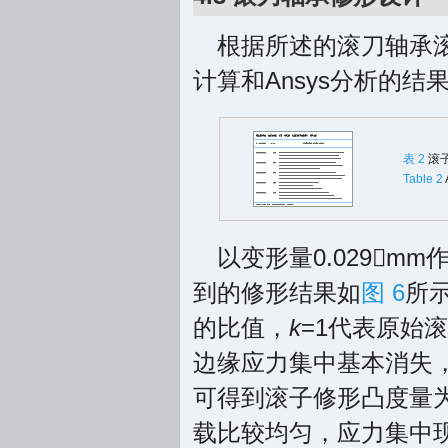
根据所述的滚刀轴承
计算和Ansys分析的结
表 2
滚
Table 2
以变形量0.029
到的修形结果如
图 6
所示
的比值，
k
=1代表原始滚
边缘应力集中基本消失，
可得到滚子修形凸度量为0
载比较均匀，应力集中