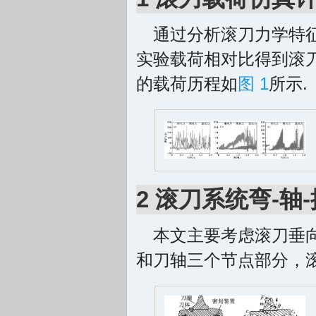
通过分析滚刀力学特征
实验载荷相对比得到滚
的载荷历程如
图 1
所示.
2 滚刀系统弯-
本文主要考虑滚刀垂
和刀轴三个节点部分，