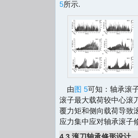
5
所示.
由
图 5
可知：轴承滚子最
滚子最大载荷较中心滚刀
覆力矩和侧向载荷导致
应力集中应对轴承滚子修
4.3 滚刀轴承修形设计