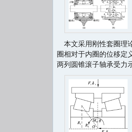
本文采用刚性套圈理
圈相对于内圈的位移定
两列圆锥滚子轴承受力