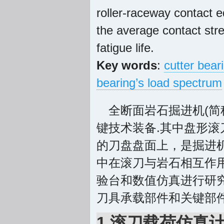
roller-raceway contact e
the average contact str
fatigue life.
Key words
:
cutter bear
bearing’s load spectrum
全断面岩石掘进机(简
键技术装备.其中盘形滚
的刀盘盘面上，是掘进
中在滚刀与岩石相互作
验台和数值仿真进行研
刀具承载部件和关键部
1 滚刀载荷仿真