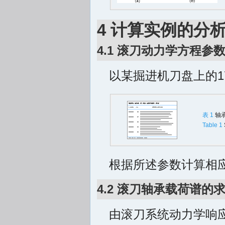
4 计算实例的分
4.1 滚刀动力学方程参
以某掘进机刀盘上的
表 1
轴
Table 1
根据所述参数计算相应
4.2 滚刀轴承载荷谱的
由滚刀系统动力学响