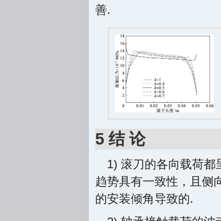
善.
5 结 论
1) 滚刀的各向载荷
趋势具有一致性，且侧
的安装倾角导致的.