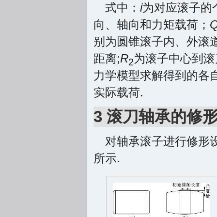
式中：
i
为对应滚子的
向、轴向和力矩载荷；
别为圆锥滚子内、外滚
距离;
R
为滚子中心到滚
2
力学模型求解得到的各
实际载荷.
3 滚刀轴承的修
对轴承滚子进行修形
所示.