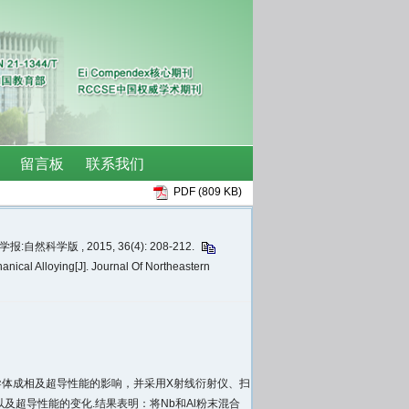
PDF (809 KB)
:自然科学版 , 2015, 36(4): 208-212.
nical Alloying[J]. Journal Of Northeastern
超导体成相及超导性能的影响，并采用X射线衍射仪、扫
及超导性能的变化.结果表明：将Nb和Al粉末混合