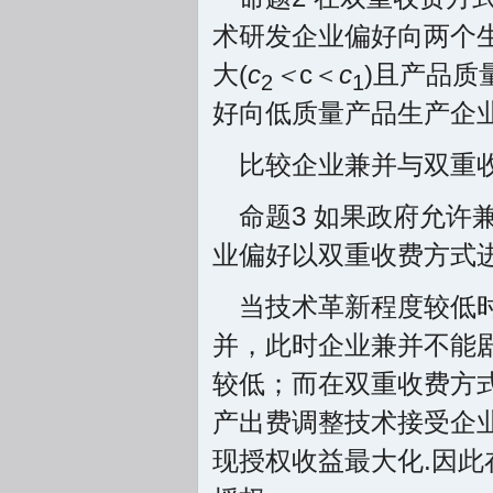
术研发企业偏好向两个
大(
c
＜
c＜
c
)且产品质
2
1
好向低质量产品生产企
比较企业兼并与双重
命题3 如果政府允
业偏好以双重收费方式
当技术革新程度较低时
并，此时企业兼并不能
较低；而在双重收费方
产出费调整技术接受企
现授权收益最大化.因