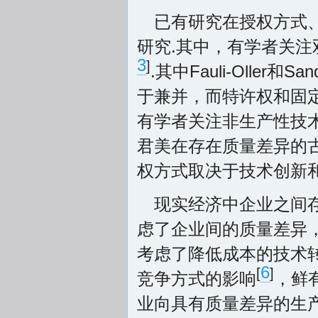
已有研究在授权方式
研究.其中，有学者关
3
]
.其中Fauli-Olle
于兼并，而特许权和固
有学者关注非生产性技
君美在存在质量差异的
权方式取决于技术创新
现实经济中企业之间
虑了企业间的质量差异
考虑了降低成本的技术
6
[
]
竞争方式的影响
，鲜
业向具有质量差异的生