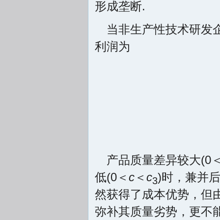
形成垄断.
当非生产性技术研发
利润为
产品质量差异较大(0
低(0＜
c
＜
c
)时，兼并
3
然获得了成本优势，但
弥补其质量劣势，更不能