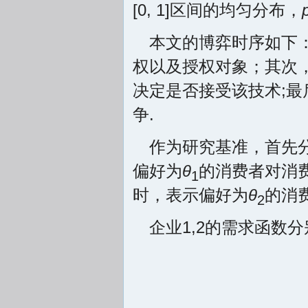
[0, 1]区间的均匀分布，
本文的博弈时序如下
权以及授权对象；其次，
决定是否接受该技术;最
争.
作为研究基准，首先
偏好为
θ
的消费者对消
1
时，表示偏好为
θ
的消
2
企业1,2的需求函数分