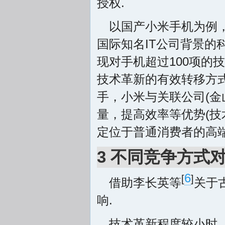
授权.
以国产小米手机为例
国际知名IT公司背景
现对手机超过100项的
技术革新的有效转移方式
手，小米与关联公司(金
量，提高效率等优势(技
定位于普通消费者的高
3 不同竞争方式
6
[
]
借助李长英等
关于
响.
技术革新程度较小时