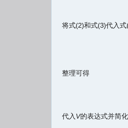
将式(2)和式(3)代入
整理可得
代入
V
的表达式并简