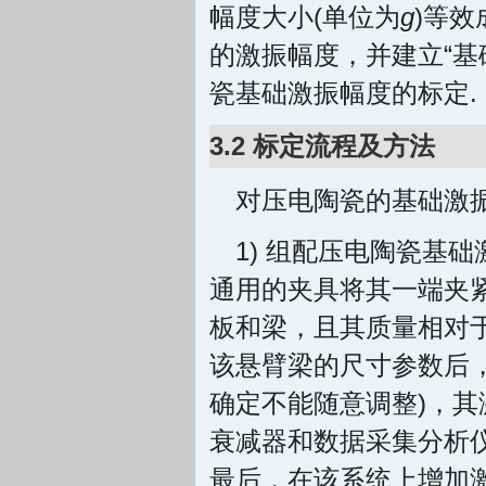
幅度大小(单位为
g
)等效
的激振幅度，并建立“基
瓷基础激振幅度的标定.
3.2 标定流程及方法
对压电陶瓷的基础激
1) 组配压电陶瓷基
通用的夹具将其一端夹
板和梁，且其质量相对于
该悬臂梁的尺寸参数后
确定不能随意调整)，
衰减器和数据采集分析
最后，在该系统上增加