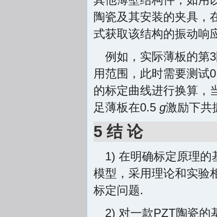
陶瓷及其安装的夹具，
式获取该结构的振动响应
例如，实际薄板的第3
用范围，此时需要测试0
的标定曲线进行换算，当
足薄板在0.5
g
激励下共
5 结 论
1) 在明确标定原理
模型，采用理论和实验
标定问题.
2) 对一款PZT陶