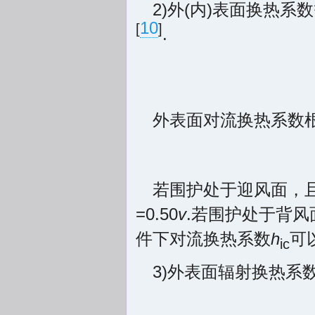
2)外(内)表面换热
10
[
]
.
外表面对流换热系数根据
若围护处于迎风面，
=0.50
v
.若围护处于背风
件下对流换热系数
h
可以
ic
3)外表面辐射换热系数