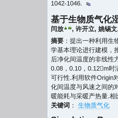
1042-1046.
基于生物质气化
闫放
,
许开立
,
姚锡文
摘要
：提出一种利用生
学基本理论进行建模，
后净化间温度的非线性
0.08，0.10，0.
可行性.利用软件Ori
化间温度与风速之间的
暖能耗与采暖产热量.相
关键词
：
生物质气化