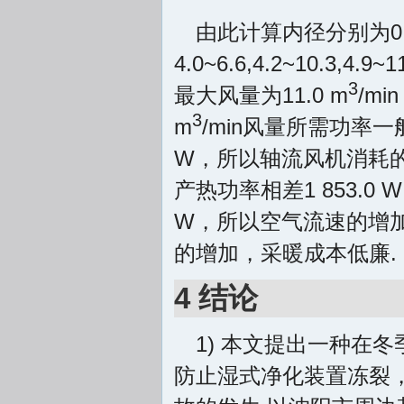
由此计算内径分别为0.0
4.0~6.6,4.2~10.3,4.9~1
3
最大风量为11.0 m
/mi
3
m
/min风量所需功率一般
W，所以轴流风机消耗
产热功率相差1 853.
W，所以空气流速的增
的增加，采暖成本低廉.
4 结论
1) 本文提出一种在
防止湿式净化装置冻裂