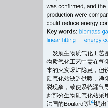
was confirmed, and the 
production were compared
could reduce energy co
Key words
:
biomass gas
linear fitting
energy c
发展生物质气化工艺
物质气化工艺中需在气
来的火灾爆炸隐患，但
质气化站缺乏供暖，净化
裂现象，致使系统漏气
此部分生物质气化站采
4
[
]
法国的Boulard等
提出