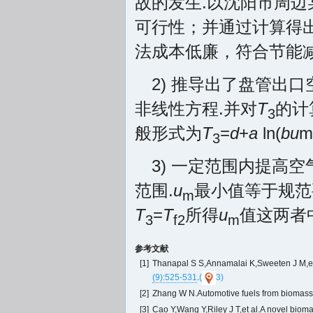
故的发生.以沈阳市周
可行性；并通过计算得
法成本低廉，符合节能减
2) 推导出了盘管出
非线性方程.并对
T
的计
3
般形式为
T
=
d
+
a
ln(
bu
m
3
3) 一定范围内提高空
范围.
u
最小值等于规范
m
T
=
T
所得
u
值这两者
3
f2
m
参考文献
[1]
Thanapal S S,Annamalai K,Sweeten J M,et al
(9):525-531
.
(
3)
[2]
Zhang W N.Automotive fuels from biomass v
[3]
Cao Y,Wang Y,Riley J T,et al.A novel biomas