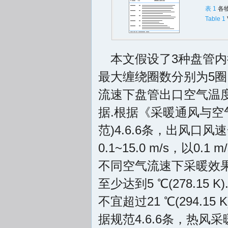
表 1
各
Table 1
本文假设了3种盘管内径尺
最大缠绕圈数分别为5圈
流速下盘管出口空气温
据.根据《采暖通风与空气调
范)4.6.6条，出风口风速
0.1~15.0 m/s，
不同空气流速下采暖效
至少达到5 ℃(278.1
不宜超过21 ℃(294.15 
据规范4.6.6条，热风采暖送风