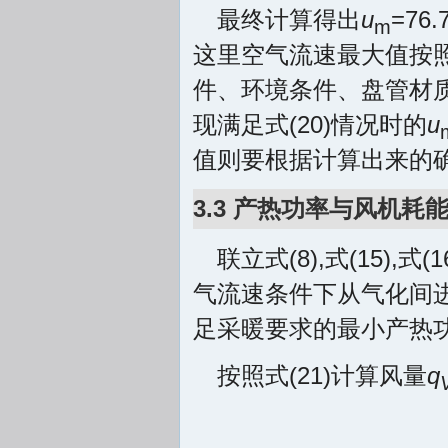
最终计算得出
u
=76
m
这里空气流速最大值按照规
件、环境条件、盘管材
现满足式(20)情况时的
u
值则要根据计算出来的确
3.3 产热功率与风机耗
联立式(8),式(15
气流速条件下从气化间
足采暖要求的最小产热功率与
按照式(21)计算风量
q