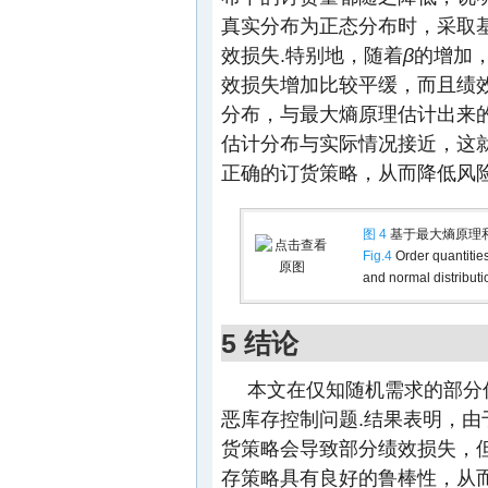
真实分布为正态分布时，采取
效损失.特别地，随着
β
的增加
效损失增加比较平缓，而且绩
分布，与最大熵原理估计出来
估计分布与实际情况接近，这
正确的订货策略，从而降低风险
图 4
基于最大熵原理和
Fig.4
Order quantiti
and normal distributi
5 结论
本文在仅知随机需求的部分
恶库存控制问题.结果表明，
货策略会导致部分绩效损失，
存策略具有良好的鲁棒性，从