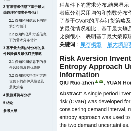
种条件下的需求分布.结果显
2 有限需求信息下基于最大
者应分别采用均匀和指数分布
熵原理的需求分布估计
了基于CVaR的库存订货策略
2.1 仅知区间信息下的需
求分布估计
的最优情况相比，基于最大熵
2.2 仅知均值和方差信息
比例很小，表明基于最大熵原
下的需求分布估计
关键词
：
库存模型
最大熵原
3 基于最大熵估计分布的条
件风险值及最优订货策略
Risk Aversion Inve
3.1 仅知区间信息下的条
Entropy Approach U
件风险值及最优策略
Information
3.2 仅知需求均值和方差
信息下的条件风险值及
QIU Ruo-zhen
,
YUAN Hon
最优策略
Abstract
: A single period inv
4 数值算例与分析
risk (CVaR) was developed for 
5 结论
considering demand interval,
参考文献
entropy approach was used to e
the two demand uncertainties.