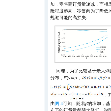
加，零售商订货量递减，而相
险程度越高，零售商为了降低
规避可能的高损失.
同理，为了比较基于最大熵
分布，
E
(
y
)=
μ
，
，
由
图 4
可知，随着
β
的增加，基
布下的订货量都随之降低，说