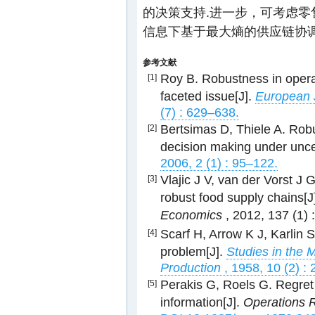
的决策支持.进一步，可考虑
信息下基于最大熵的供应链协调
参考文献
Roy B. Robustness in operat
[1]
faceted issue[J].
European 
(7) : 629–638.
Bertsimas D, Thiele A. Rob
[2]
decision making under unce
2006, 2 (1) : 95–122.
Vlajic J V, van der Vorst J
[3]
robust food supply chains[J
Economics
, 2012, 137 (1)
Scarf H, Arrow K J, Karlin 
[4]
problem[J].
Studies in the 
Production
, 1958, 10 (2) :
Perakis G, Roels G. Regret
[5]
information[J].
Operations 