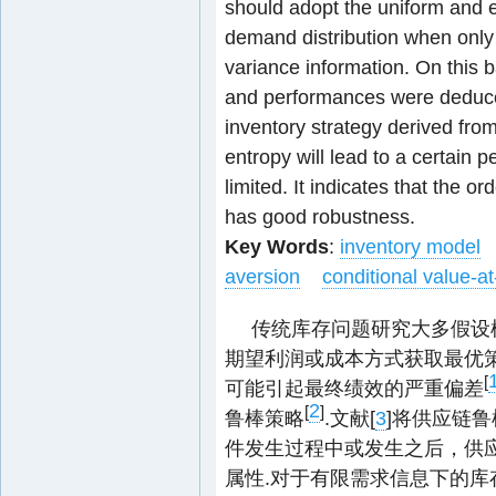
should adopt the uniform and ex
demand distribution when onl
variance information. On this 
and performances were deduce
inventory strategy derived fro
entropy will lead to a certain 
limited. It indicates that the
has good robustness.
Key Words
:
inventory model
aversion
conditional value-at
传统库存问题研究大多假设
期望利润或成本方式获取最优
[
可能引起最终绩效的严重偏差
2
[
]
鲁棒策略
.文献[
3
]将供应链
件发生过程中或发生之后，供
属性.对于有限需求信息下的