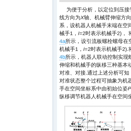
为便于分析，以定位到压接
线方向为
X
轴、机械臂伸缩方
系，设机器人机械手末端在空
械手1，
i
=2时表示机械手2)， 
4a
所示，设引流板螺栓螺母在
机械手1，
i
=2时表示机械手2).
4b
所示，机器人联动控制实现
伸缩和机械手的纵移三种基本
对准、对接.通过上述分析可
对准状态整个过程可抽象为机
手在空间坐标系中由初始位姿
纵移调节机器人机械手在空间