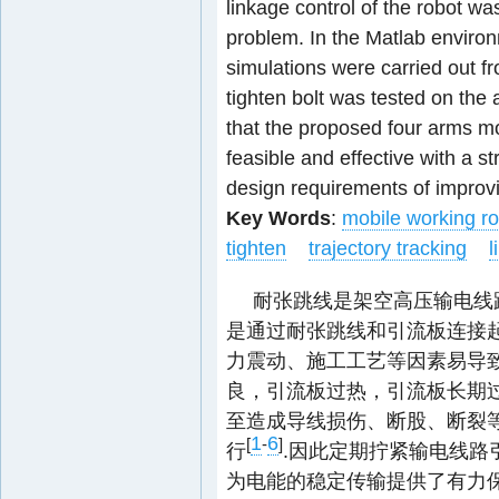
linkage control of the robot was
problem. In the Matlab environ
simulations were carried out fr
tighten bolt was tested on the a
that the proposed four arms mo
feasible and effective with a s
design requirements of improvi
Key Words
:
mobile working r
tighten
trajectory tracking
l
耐张跳线是架空高压输电线
是通过耐张跳线和引流板连接
力震动、施工工艺等因素易导
良，引流板过热，引流板长期
至造成导线损伤、断股、断裂
1
6
[
-
]
行
.因此定期拧紧输电线路
为电能的稳定传输提供了有力