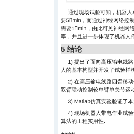
通过现场试验可知，机器人
要5min，而通过神经网络
需要1min，由此可见神经
率，并且进一步体现了机器人
5 结论
1) 提出了面向高压输电
人的基本构型并开发了试验样机
2) 在高压输电线路四臂移
双臂联动控制较单臂单关节运
3) Matlab仿真实验验
4) 现场机器人带电作业试
算法的工程实用性.