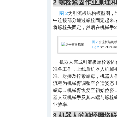
2 螺栓紧固作业原理
图 2
为引流板结构模型图，
中连接部分通过螺栓固定起来.
将螺栓头固定，然后在机械手2
图 2
引流板结构模
Fig.2
Structure mo
机器人完成引流板螺栓紧固
准备工作，上线后机器人机械
准、对接及拧紧螺母，机器人
流程为机械臂调整至合适姿态上
螺母→机械臂恢复至初始位姿
器人双机械手及其末端与螺栓
业效率.
3 机器人的神经网络