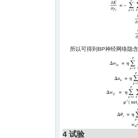
所以可得到BP神经网络隐
4 试验