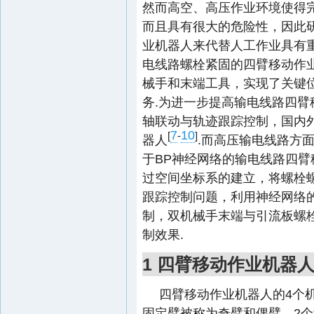
然而高空、高压作业环境使得
而且具有很大的危险性，因此
业机器人来代替人工作业具有
电线路螺栓紧固的四臂移动作
械手和末端工具，实现了关键
务.为进一步提高输电线路四
轴联动与轨迹跟踪控制，国内
7
10
[
-
]
器人
.而高压输电线路方
于BP神经网络的输电线路四臂
过空间坐标系的建立，将螺栓
跟踪控制问题，利用神经网络
制，双机械手末端与引流板螺
制效果.
1 四臂移动作业机器
四臂移动作业机器人的4个
固定臂被称为奇臂和偶臂，2个