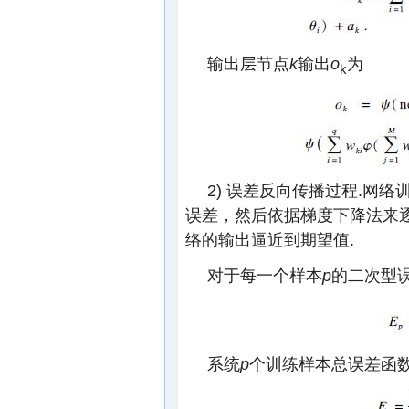
输出层节点
k
输出
o
为
k
2) 误差反向传播过程.网
误差，然后依据梯度下降法来
络的输出逼近到期望值.
对于每一个样本
p
的二次型
系统
p
个训练样本总误差函