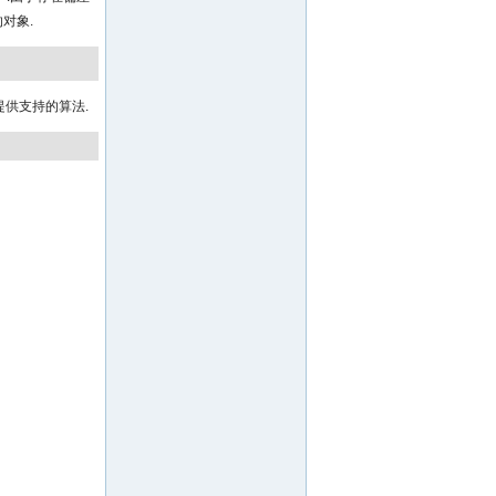
对象.
提供支持的算法.