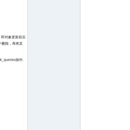
，即对象更新前后
中删除，再将其
eries操作.