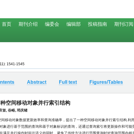
(11): 1541-1545
ntents
Abstract
Full text
Figures/Tables
d:一种空间移动对象并行索引结构
庆首
,
谷峪
,
邓庆绪
高空间移动对象数据更新效率和查询准确率，提出了一种空间移动对象并行索引结构.利
对象进行基于范围的查询和基于对象标识的查询，还通过查询索引将更新操作和可能
在满足并行操作时间片语义的同时，避免了传统方法进行范围查询时对查询范围内相