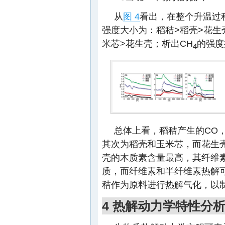
从
图 4
看出，在整个升温过
强度大小为：稻秸>稻壳>花生
米芯>花生壳；析出CH
的强度
4
总体上看，稻秸产生的CO，
其次为稻壳和玉米芯，而花生壳
壳的木质素含量最高，其纤维
质，而纤维素和半纤维素热解
秸作为原料进行热解气化，以制
4 热解动力学特性分