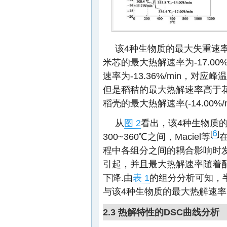
该4种生物质的最大失重速率
米芯的最大热解速率为-17.00
速率为-13.36%/min，对
但是稻秸的最大热解速率高于花生壳
稻壳的最大热解速率(-14.00%/mi
从
图 2
看出，该4种生物质
6
[
]
300~360℃之间，Maciel等
程中各组分之间的耦合影响时发
引起，并且最大热解速率随着
下降.由
表 1
的组分分析可知，
与该4种生物质的最大热解速率
2.3 热解特性的DSC曲线分析