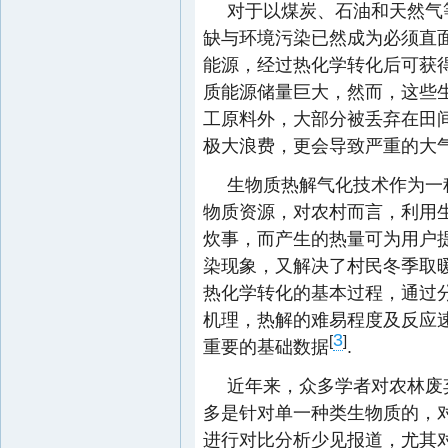
对于以煤炭、石油和天然气
缺与环境污染已然成为必须直
能源，经过热化学转化后可获
质能源储量巨大，然而，这些
工原料外，大部分被丢弃在田
极大浪费，更会导致严重的大
生物质热解气化技术作为一
物质资源，对农村而言，利用
炊事，而产生的热量可为用户
染现象，又解决了村民冬季取
热化学转化的基本过程，通过
机理，热解的难易程度及反应
3
[
]
重要的基础数据
.
近年来，众多学者对农林废
多是针对单一种类生物质的，
进行对比分析少见报道，尤其