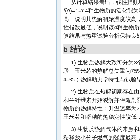
从计算结果看出，线性指数均
f
(
α
)=1-
α
.4种生物质的活化能
高，说明其热解初始温度较高
性指数最低，说明该4种生物
算结果与热重试验分析保持良好
5 结论
1) 生物质热解大致可分为
段；玉米芯的热解总失重为75
40%；热解动力学特性与试验
2) 生物质在热解初期存在
和半纤维素开始裂解并伴随剧
物质的热解特性：升温速率为20
玉米芯和稻秸的热稳定性较低，
3) 生物质热解气体的来
秸释放小分子燃气的强度最高