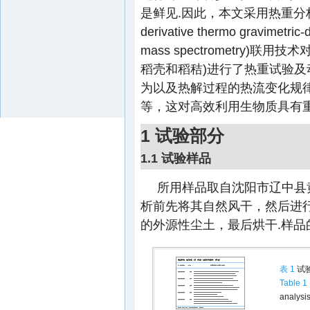
是鲜见.因此，本文采用热重分析(TG-D
derivative thermo gravimetri
mass spectrometry
稻壳和稻秸)进行了热重试验
为以及热解过程的热流变化规
等，这对高效利用生物质具有重
1 试验部分
1.1 试验样品
所用样品取自沈阳市辽中县
析前先将其自然风干，然后进
的外源性尘土，最后烘干.样
表 1
试
Table 1
analysi