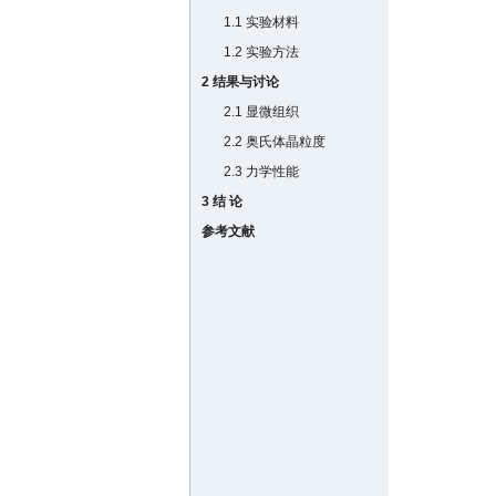
1.1 实验材料
1.2 实验方法
2 结果与讨论
2.1 显微组织
2.2 奥氏体晶粒度
2.3 力学性能
3 结 论
参考文献