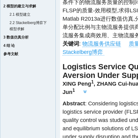
条件下的物流服务质量的控制问
2 模型的建立与求解
FLSP的质量-效用模型,求得LSI与
2.1 模型建立
Matlab R2013a进行数
2.2 Stackelberg博弈下
单分配比例与主物流服务提供
模型求解
流服务集成商效用、主物流服
3 数值仿真分析
关键词
:
物流服务供应链
质
4 结 论
Stackelberg博弈
参考文献
Logistics Service Qu
Aversion Under Supp
1
XING Peng
,
ZHANG Cui-hu
1
Jun
Abstract
: Considering logistic
logistics service provider (FLSP
quality control was studied und
and equilibrium solutions of L
under supply disruption and th