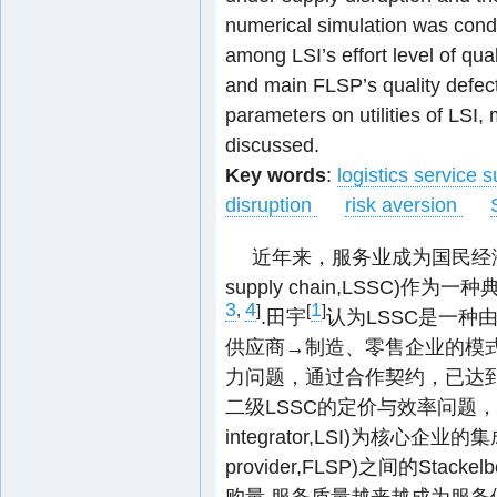
numerical simulation was cond
among LSI’s effort level of qual
and main FLSP’s quality defec
parameters on utilities of LS
discussed.
Key words
:
logistics service 
disruption
risk aversion
近年来，服务业成为国民经济的重要
supply chain,LSSC
3
4
1
,
]
[
]
.田宇
认为LSSC是一
供应商→制造、零售企业的模式
力问题，通过合作契约，已达到
二级LSSC的定价与效率问题，建立了
integrator,LSI)为核心企业的集成商
provider,FLSP)之间的St
购量.服务质量越来越成为服务供