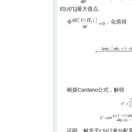
E
[
U
(
Π
]最大值点.
I
令
，化简得
根据Cardano公式，解得
证明 解关于LSI订单分配