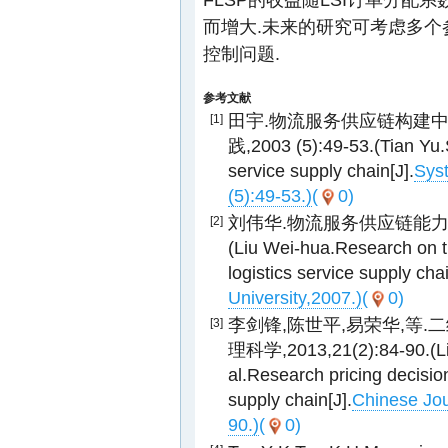
而增大.未来的研究可考虑多个
控制问题.
参考文献
田宇.物流服务供应链构建中
[1]
践,2003 (5):49-53.(Tian Yu.Su
service supply chain[J].
Sys
(5):49-53.)
(
0)
刘伟华.物流服务供应链能力合
[2]
(Liu Wei-hua.Research on th
logistics service supply cha
University,2007.)
(
0)
李剑锋,陈世平,易荣华,等.
[3]
理科学,2013,21(2):84-90.(Li 
al.Research pricing decision
supply chain[J].
Chinese Jou
90.)
(
0)