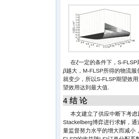
在
ξ
一定的条件下，S-FLS
β
越大，M-FLSP所得的物流
就变少，所以S-FLSP期望效
望效用达到最大值.
4 结 论
本文建立了供应中断下考虑
Stackelberg博弈进行求解
量监督努力水平的增大而减小
FLSP的收益随LSI订单分配