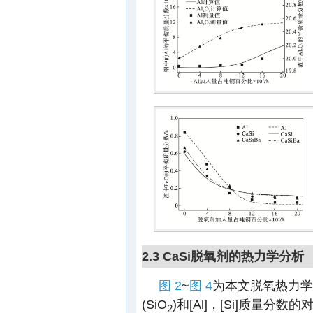
2.3 CaSi脱氧剂的热力学分析
图 2
~
图 4
为本文脱氧热力学计
(SiO
)和[Al]，[Si]质量
2