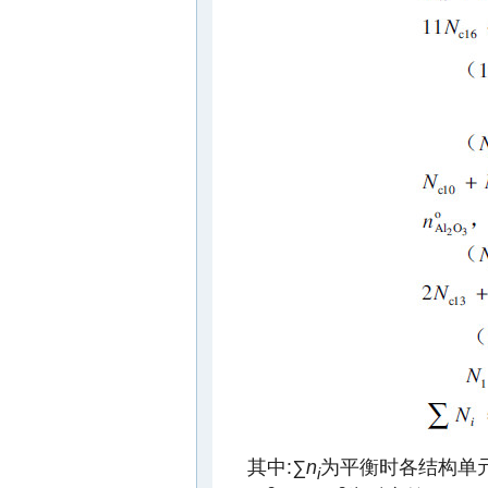
其中:
∑n
为平衡时各结构单
i