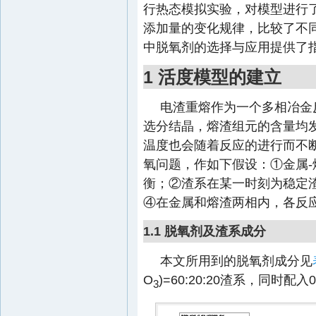
行热态模拟实验，对模型进行
添加量的变化规律，比较了不
中脱氧剂的选择与应用提供了指
1 活度模型的建立
电渣重熔作为一个多相冶金
选分结晶，熔渣组元的含量均
温度也会随着反应的进行而不
氧问题，作如下假设：①金属
衡；②渣系在某一时刻为稳定
④在金属和熔渣两相内，各反
1.1 脱氧剂及渣系成分
本文所用到的脱氧剂成分见
O
)=60:20:20渣系，同时配入0
3