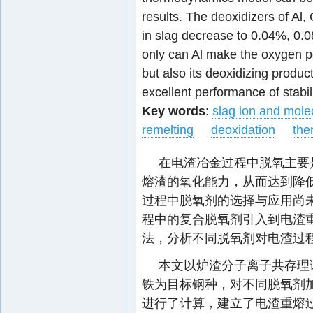
results. The deoxidizers of A
in slag decrease to 0.04%, 0.
only can Al make the oxygen po
but also its deoxidizing product
excellent performance of stabil
Key words
:
slag ion and mole
remelting
deoxidation
the
在电渣冶金过程中脱氧主要是
熔渣的氧化能力，从而达到降
过程中脱氧剂的选择与应用尚
程中的复合脱氧剂引入到电渣
法，分析不同脱氧剂对电渣过程
本文以炉渣分子离子共存理论为
铁为目标钢种，对不同脱氧剂
进行了计算，建立了电渣重熔