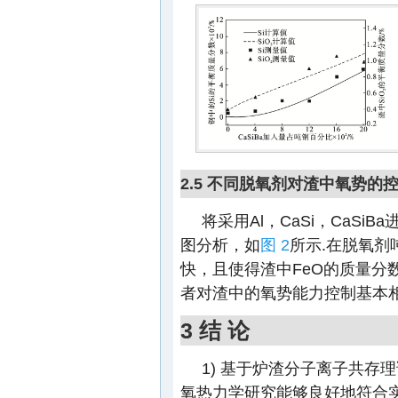
2.5 不同脱氧剂对渣中氧势的
将采用Al，CaSi，CaS
图分析，如
图 2
所示.在脱氧
快，且使得渣中FeO的质量分数达到
者对渣中的氧势能力控制基本相当
3 结 论
1) 基于炉渣分子离子共存理论
氧热力学研究能够良好地符合