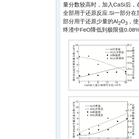
量分数较高时，加入CaSi后，
全部用于还原反应.Si一部分
部分用于还原少量的Al
O
，使
2
3
终渣中FeO降低到极限值0.08%