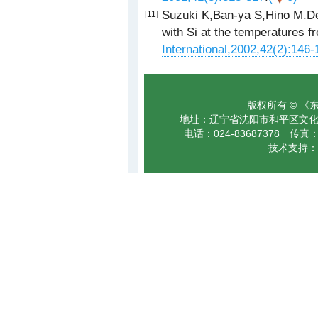
Suzuki K,Ban-ya S,Hino M.Deo
[11]
with Si at the temperatures f
International,2002,42(2):146-