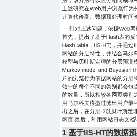
法，该方法可以区分相同领域
上述研究在Web用户浏览行为
计算代价高、数据预处理时间长
针对上述问题，依据Web
首先，提出了基于Hash表的反向索引结构(
Hash table，IIS-HT)，
网站的分层特性，并结合马尔
模型与贝叶斯定理的分层预测模型(hierar
Markov model and Bayesi
户的浏览行为依据网站的分层特点
站中的每个不同的类别都会包
的数量，所以相较各网页类别之
用马尔科夫模型过滤出用户最
出之后，在分层-2以贝叶斯定
[
网页.最后，利用网站日志文档
1 基于IIS-HT的数