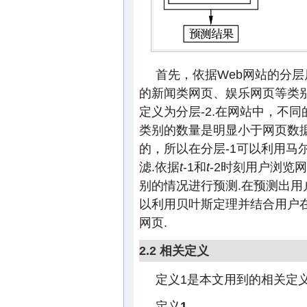
首先，依据Web网站的分
的新闻类网页、娱乐网页等类别
定义为分层-2.在网站中，不
类别的数量是明显小于网页数
的，所以在分层-1可以利用马
滤.依据
t
-1和
t
-2时刻用户浏览
别的情况进行预测.在预测出用
以利用贝叶斯定理并结合用户
网页.
2.2 相关定义
定义1是本文用到的相关定义
定义
1