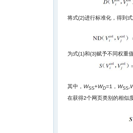
将式(2)进行标准化，得到式(3
为式(1)和(3)赋予不同权重值
其中，
W
+
W
=1，
W
,
SS
D
SS
在获得2个网页类别的相似