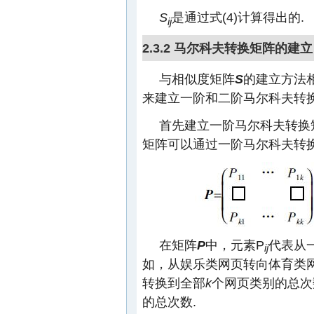
S
是通过式(4)计算得出的.
ij
2.3.2 马尔科夫转换矩阵的建立
与相似度矩阵
S
的建立方法
来建立一阶和二阶马尔科夫转换
首先建立一阶马尔科夫转换矩
矩阵可以通过一阶马尔科夫转换
在矩阵
P
中，元素P
代表从
ij
如，从娱乐类网页转向体育类网
转换到全部
k
个网页类别的总次
的总次数.