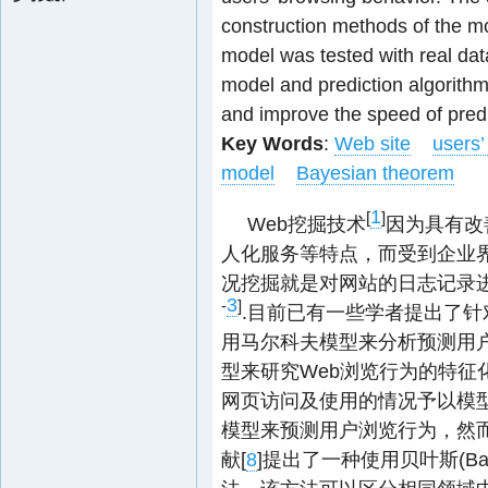
construction methods of the mo
model was tested with real dat
model and prediction algorith
and improve the speed of pred
Key Words
:
Web site
users’
model
Bayesian theorem
1
[
]
Web挖掘技术
因为具有改
人化服务等特点，而受到企业界
况挖掘就是对网站的日志记录
3
-
]
.目前已有一些学者提出了针
用马尔科夫模型来分析预测用户
型来研究Web浏览行为的特征化
网页访问及使用的情况予以模型
模型来预测用户浏览行为，然
献[
8
]提出了一种使用贝叶斯(B