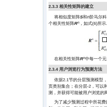
2.3.3 相关性矩阵的建立
将相似度矩阵
S
和
n
阶马尔科
n
个相关性矩阵
R
，如式(6)所示
n
在相关性矩阵
R
中每一个元
2.3.4 用户浏览行为预测方法
依据2.1节的分层预测模型
页类别集合；在分层-2，可以
测，并获得可能被用户浏览的网
为了减少预测过程中所花费