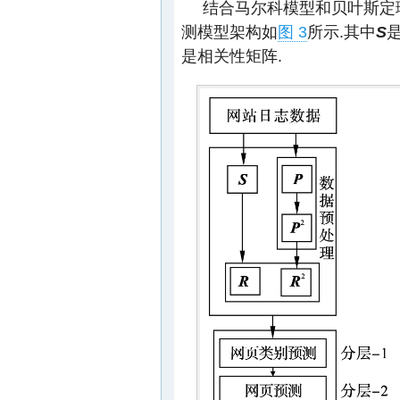
结合马尔科模型和贝叶斯定
测模型架构如
图 3
所示.其中
S
是相关性矩阵.