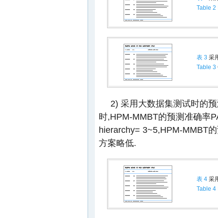
Table 2
表 3
采
Table 3
2) 采用大数据集测试时的
时,HPM-MMBT的预测准确率PA
hierarchy= 3~5,HPM-M
方案略低.
表 4
采
Table 4