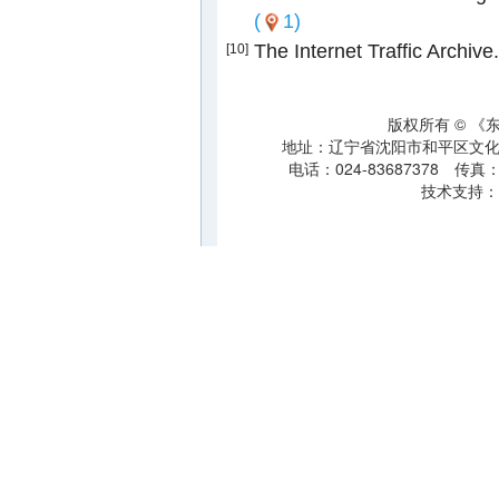
(
1)
The Internet Traffic Archive
[10]