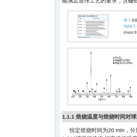
能满足造球工艺的要求，含硼铁
表 1
含硼
Table 1
(mass fr
1.1.1 焙烧温度与焙烧时间
恒定焙烧时间为20 min，分别选取