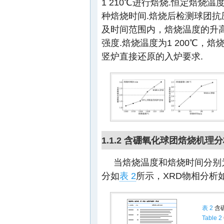
1 210℃进行焙烧.恒定焙烧温度为
种焙烧时间.焙烧后检测球团抗
及时间范围内，焙烧温度的升
强度.焙烧温度为1 200℃，焙
竖炉直接还原的入炉要求.
1.1.2 含硼氧化球团焙烧机理
当焙烧温度和焙烧时间分别为1
分如
表 2
所示，XRD物相分析
表 2
含
Table 2