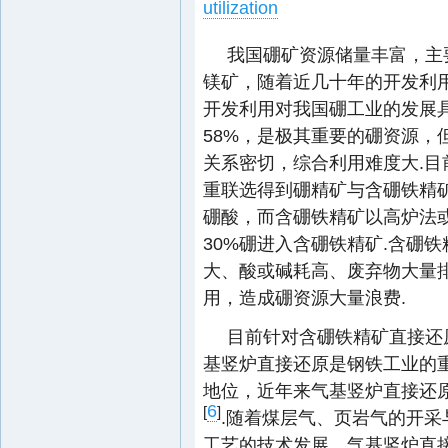
utilization
我国硼矿资源储量丰富，主
镁矿，随着近几十年的开发利
开发利用对我国硼工业的发展
58%，是极其重要的硼资源，
关系密切，综合利用难度大.目
重联选得到硼精矿与含硼铁精
硼酸，而含硼铁精矿以高炉法
30%硼进入含硼铁精矿.含硼
大、酸或碱耗高、废弃物大量
用，造成硼资源大量浪费.
目前针对含硼铁精矿直接还
基竖炉直接还原是钢铁工业的
地位，近年来气基竖炉直接还原
6
[
]
.随着煤层气、页岩气的开
工艺的技术发展，气基竖炉直