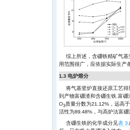
综上所述，含硼铁精矿气基
用范围很广，应依据实际生产条
1.3 电炉熔分
将气基竖炉直接还原工艺得到
到产物富硼渣和含硼生铁.富硼
O
质量分数为21.12%，远高
3
活性为89.48%，与高炉法富
含硼生铁的化学成分见
表 3