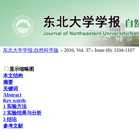
东北大学学报:自然科学版
2016, Vol. 37
Issue (8): 1104-1107
显示缩略图
本文结构
摘要
关键词
Abstract
Key words
1 实验方法
2 实验结果与分析
3 结论
参考文献