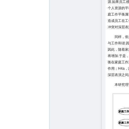
源.如果员工
个人资源的平
庭工作平衡属
造成员工在工
冲突对深层表
同样，依
与工作和谐.
因此，随着家
将增加.于是
衡在家庭工作
作用；H4a
深层表演之间
本研究理