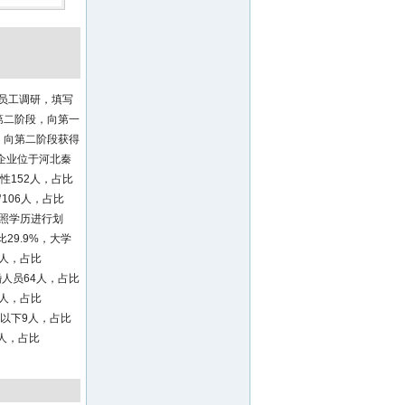
务员工调研，填写
第二阶段，向第一
，向第二阶段获得
在企业位于河北秦
性152人，占比
岁106人，占比
；按照学历进行划
29.9%，大学
4人，占比
婚人员64人，占比
5人，占比
0元以下9人，占比
83人，占比