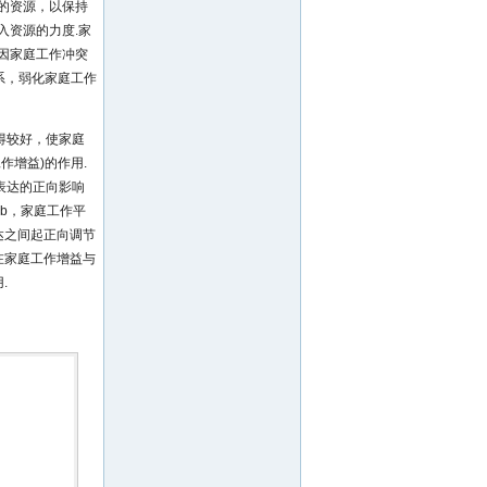
的资源，以保持
入资源的力度.家
因家庭工作冲突
系，弱化家庭工作
得较好，使家庭
作增益)的作用.
表达的正向影响
b，家庭工作平
达之间起正向调节
在家庭工作增益与
.