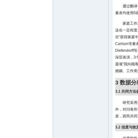
通过翻译
量表均使用5
家庭工作
这在一定程度
目“获得家庭
Carlson等量
Diefendorf
深层表演，3
题项“我向顾
婚姻、工作类
3 数据分
3.1 共同方
研究采用
外，对问卷所
差，因而共同
3.2 信度与