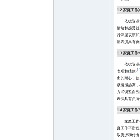
1.2 家庭
依据资源
情绪和感受就
行深层表演和
层表演具有负
1.3 家庭
依据资源
1
[
表现和绩效
出的耐心，使
极情感越高，
方式调整自己
表演具有负向
1.4 家庭工
家庭工作
庭工作平衡程
取资源和付出