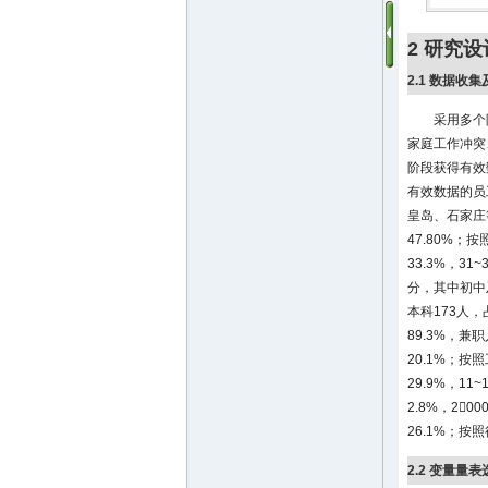
2 研究设
2.1 数据收
采用多个
家庭工作冲突
阶段获得有效
有效数据的员
皇岛、石家庄
47.80%；
33.3%，31
分，其中初中及
本科173人，
89.3%，兼
20.1%；按
29.9%，1
2.8%，20
26.1%；按
2.2 变量量表