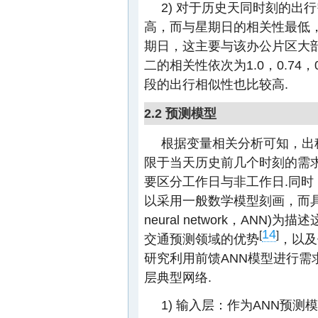
2) 对于历史天同时刻的出
高，而与星期日的相关性最低
期日，这主要与该办公片区大部
二的相关性依次为1.0，0.74，
段的出行相似性也比较高.
2.2 预测模型
根据变量相关分析可知，出
限于当天历史前几个时刻的需
要区分工作日与非工作日.同
以采用一般数学模型刻画，而具有黑
neural network，AN
14
[
]
交通预测领域的优势
，以及
研究利用前馈ANN模型进行需
层典型网络.
1) 输入层：作为ANN预