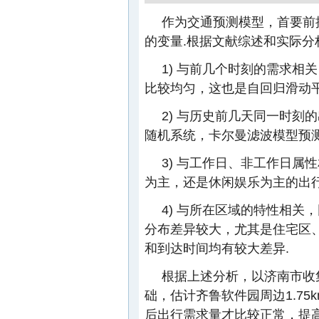
作为交通预测模型，首要前
的变量.根据文献综述和实际
1) 与前几个时刻的需求
比较均匀，这也是自回归滑动
2) 与历史前几天同一时
随机系统，卡尔曼滤波模型预
3) 与工作日、非工作日
为主，还是休闲娱乐为主的出
4) 与所在区域的特性相
分布差异较大，尤其是住宅区
和到达时间均有较大差异.
根据上述分析，以济南市收集的
础，估计齐鲁软件园周边1.75k
后出行需求量才比较正常，提