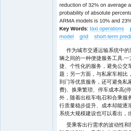
reduction of 32% on average 
probability of absolute percen
ARMA models is 10% and 23%
Key Words
:
taxi operations
model
grid
short-term predi
作为城市交通运输系统中的
辆之间的一种便捷服务工具.
捷、个性化的服务，避免公交
题；另一方面，与私家车相比
到门等优质服务，还可避免私
费)、换乘繁琐、停车成本高(
外，随着出租车电召和合乘服
行质量稳步提升、成本却能逐
系统大规模建设也可以看出，
受乘客出行需求的波动性和