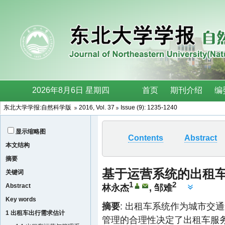
东北大学学报:自然科学版
2016, Vol. 37
Issue (9): 1235-1240
显示缩略图
Contents
Abstract
本文结构
摘要
基于运营系统的出租
关键词
1
2
Abstract
林永杰
,
邹难
Key words
摘要
: 出租车系统作为城市交
1 出租车出行需求估计
管理的合理性决定了出租车服