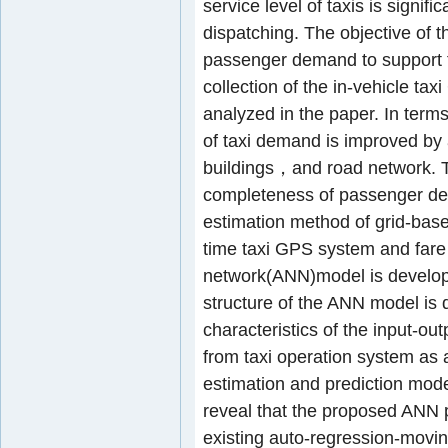
service level of taxis is signifi
dispatching. The objective of th
passenger demand to support f
collection of the in-vehicle ta
analyzed in the paper. In terms
of taxi demand is improved b
buildings，and road network. T
completeness of passenger de
estimation method of grid-bas
time taxi GPS system and fare c
network(ANN)model is develope
structure of the ANN model is 
characteristics of the input-out
from taxi operation system a
estimation and prediction mode
reveal that the proposed ANN p
existing auto-regression-mov