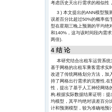
考虑历史天出行需求的相似性，
3 ) 本文提出的ANN模
误差百分比超过50%的概率低于
型在星期三晚上预测的平均绝对
和140%，这与该时间段内需
两倍).
4 结 论
本研究结合出租车运营系统
基于网格的出租车乘客需求实
改进了传统网格划分方法，加
持了网格出行需求的完整性.
性，提出了基于人工神经网络
构.根据实际数据结果证明：
均模型，其平均绝对误差百分比
计和预测模型，较为准确地预