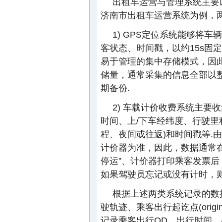
出租车运营与管理系统主要
济南市出租车运营系统为例，
1) GPS定位系统能够将
客状态、时间戳，以约15s固
易于管理的集中存储模式，因
储量，通常采集的信息全部以
期备份.
2) 车载计价收费系统主要
时间、上/下车经纬度、行驶里
程、夜间或往返)和时间戳等.
计价器为准，因此，数据通常在
停运”、计价器打印乘客发票后
如果驾驶员忘记或没有计时，则
根据上述两类系统记录的数
驶轨迹、乘客出行起讫点(origin 
记录乘客出行OD、出行时间、