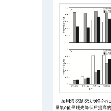
采用溶胶凝胶法制备的Y1
量氧
δ
值呈现先降低后提高的趋势