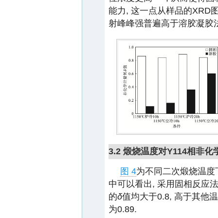
能力, 这一点从样品的XR
射峰峰强普遍高于溶胶凝胶
3.2 煅烧温度对Y114相非
图 4
为不同二次煅烧温度下
中可以看出, 采用固相反应法制
的
δ
值均大于0.8, 高于其他
为0.89.