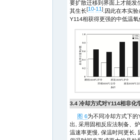
要扩散迁移到界面上才能发生
10
11
[
-
]
其生长
.因此在本实验
Y114相获得更强的中低温氧
3.4 冷却方式对Y114相非
图 6
为不同冷却方式下的Y
出, 采用固相反应法制备、
温速率更慢, 保温时间更长