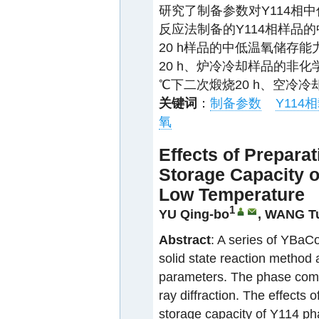
研究了制备参数对Y114相
反应法制备的Y114相样品
20 h样品的中低温氧储存能力
20 h、炉冷冷却样品的非化
℃下二次煅烧20 h、空冷冷
关键词
：
制备参数
Y114
氧
Effects of Prepar
Storage Capacity 
Low Temperature
1
YU Qing-bo
,
WANG T
Abstract
: A series of YBaC
solid state reaction method 
parameters. The phase comp
ray diffraction. The effects
storage capacity of Y114 p