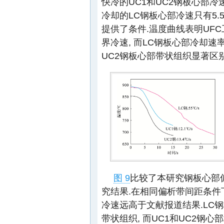
快冷的UC1和UC2钢板心部冷速分别
冷却的LC钢板心部冷速只有5.5
提供了条件.温度曲线表明UF
界冷速, 而LC钢板心部冷却速
UC2钢板心部带状组织显著区
图 9
比较了本研究钢板心部
究结果.在相同偏析带间距条件
冷速远高于文献报道结果.LC
带状组织, 而UC1和UC2钢