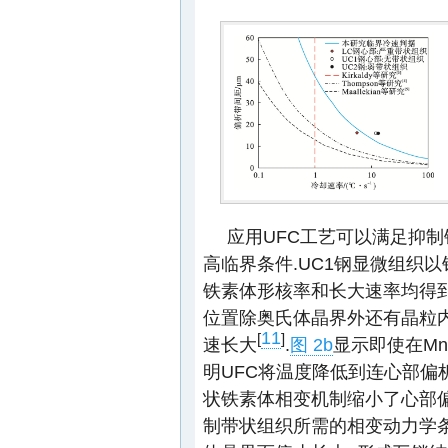
应用UFC工艺可以满足抑
高临界条件.UC1钢显微组织以
铁素体形核率和长大速率均得到
位置除奥氏体晶界外还有晶粒内
11
[
]
速长大
.
图 2b
显示即使在M
明UFC将温度降低到连心部偏
状铁素体相变机制缩小了心部偏
制带状组织所需的相变动力学条