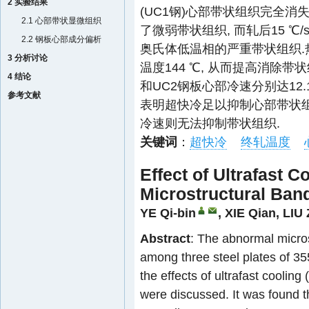
2 实验结果
(UC1钢)心部带状组织完全消失
2.1 心部带状显微组织
了微弱带状组织, 而轧后15 ℃
2.2 钢板心部成分偏析
奥氏体低温相的严重带状组织.
3 分析讨论
温度144 ℃, 从而提高消除带
4 结论
和UC2钢板心部冷速分别达12.1和1
参考文献
表明超快冷足以抑制心部带状组
冷速则无法抑制带状组织.
关键词
：
超快冷
终轧温度
Effect of Ultrafast 
Microstructural Band
YE Qi-bin
,
XIE Qian
,
LIU 
Abstract
: The abnormal micro
among three steel plates of
the effects of ultrafast coolin
were discussed. It was found t