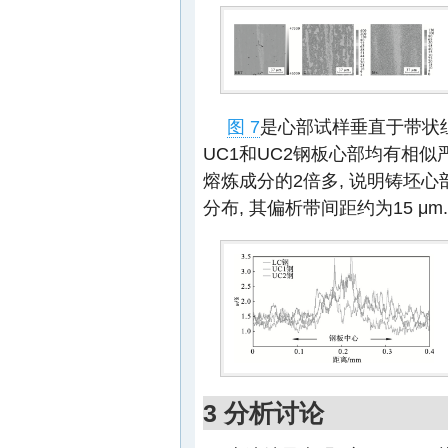
图 7
是心部试样垂直于带状组
UC1和UC2钢板心部均有相似严
熔炼成分的2倍多, 说明铸坯心
分布, 其偏析带间距约为15 μm.
3 分析讨论