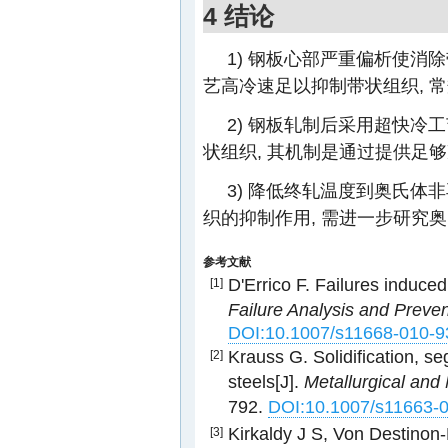
4 结论
1) 钢板心部严重偏析使消除
艺高冷速足以抑制带状组织, 
2) 钢板轧制后采用超快
状组织, 其机制是通过提供足
3) 降低终轧温度到奥氏
织的抑制作用, 需进一步研究
参考文献
D'Errico F. Failures induce
[1]
Failure Analysis and Preven
DOI:10.1007/s11668-010-9
Krauss G. Solidification, s
[2]
steels[J].
Metallurgical and
792.
DOI:10.1007/s11663-
Kirkaldy J S, Von Destinon
[3]