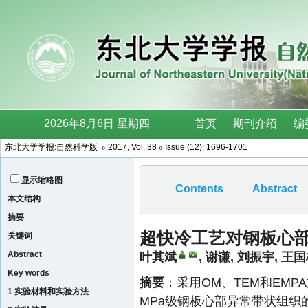
东北大学学报:自然科学版
2017, Vol. 38
Issue (12): 1696-1701
显示缩略图
Contents
Abstract
本文结构
摘要
超快冷工艺对钢板心
关键词
Abstract
叶其斌
,
谢谦
,
刘振宇
,
王国
Key words
摘要
：采用OM、TEM和EMP
1 实验材料和实验方法
MPa级钢板心部异常带状组织的