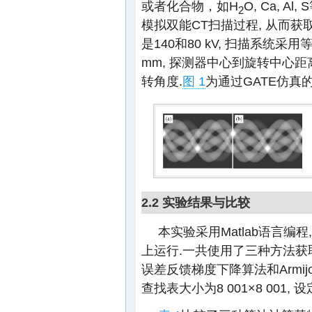
或者化合物，如H
O, Ca, 
2
模拟双能CT扫描过程, 从而
是140和80 kV, 扫描系统
mm, 探测器中心到旋转中心距离为
转角度.
图 1
为通过GATE仿真
2.2 实验结果与比较
本实验采用Matlab语言编程, 
上运行.一共使用了三种方法获
误差反馈梯度下降算法和Armijo
查找表大小为8 001×8 001,