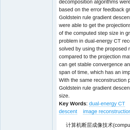
decomposition algorithms were
based on the error feedback g
Goldstein rule gradient desce
were able to get the projectio
of the computed step size in g
problem in dual-energy CT recon
solved by using the proposed m
compared to the projection m
can get stable convergence and
span of time, which has an impor
With the same reconstruction p
Goldstein rule gradient descent
size.
Key Words
:
dual-energy CT
descent
image reconstructio
计算机断层成像技术(compute