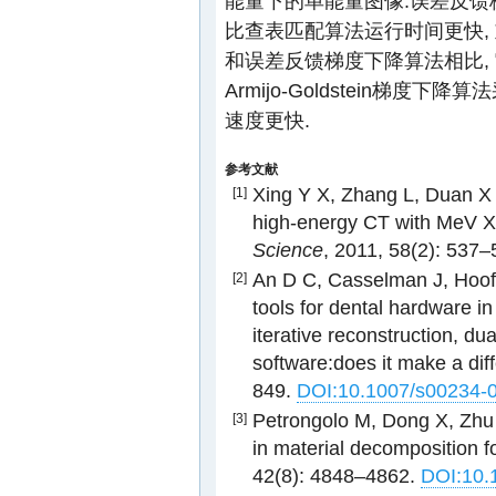
能量下的单能量图像.误差反馈梯度下
比查表匹配算法运行时间更快, 重建精
和误差反馈梯度下降算法相比,
Armijo-Goldstein梯
速度更快.
参考文献
Xing Y X, Zhang L, Duan X H
[1]
high-energy CT with MeV X-
Science
, 2011, 58(2): 537
An D C, Casselman J, Hoof T 
[2]
tools for dental hardware in
iterative reconstruction, du
software:does it make a diff
849.
DOI:10.1007/s00234-
Petrongolo M, Dong X, Zhu 
[3]
in material decomposition f
42(8): 4848–4862.
DOI:10.