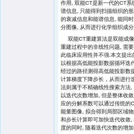
作用, 双能CT是新一代的CT
谱信息, 只能得到扫描组织的
的衰减信息和能谱信息, 能同
分图像, 从而进行化学组织成分
双能CT重建算法是双能成像
重建过程中的非线性问题, 需要
此临床应用性并不强.本文提出
以根据高低能投影数据循环迭代
经过的路径测得高低能投影数据, 并
计算梯度下降步长，从而进行迭代求解
法则属于不精确线性搜索方法,
以迭代次数增加, 但是整体收敛
应的分解系数可以通过传统的C
能量图像, 拟合得到局部区域
和步长计算即可加快迭代收敛,
度的同时, 随着迭代次数的增加