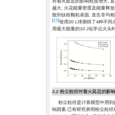
对着火延迟的影响程度增大, 
越大, 火花能量密度及能量释放
散到钛粉颗粒表面, 发生非均相
10
[
]
使用20 L球测得了4种不
用最大能量的10 J化学点火头
2.2 粉尘粒径对着火延迟的影
粉尘粒径是计算模型中用到
响因素.已有研究表明粉尘粒径对粉