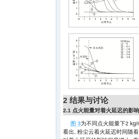
2 结果与讨论
2.1 点火能量对着火延迟的影
图 3
为不同点火能量下2 kg/
看出, 粉尘云着火延迟时间随着