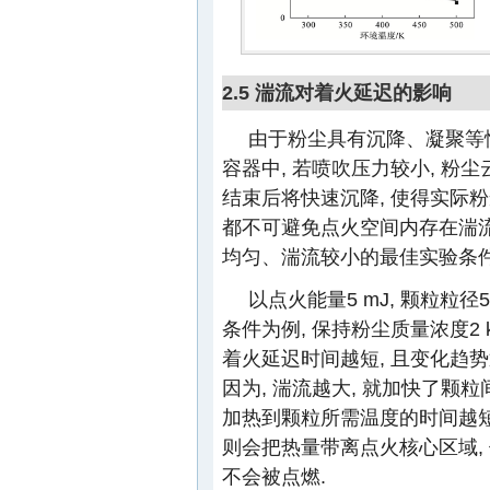
2.5 湍流对着火延迟的影响
由于粉尘具有沉降、凝聚等
容器中, 若喷吹压力较小, 粉
结束后将快速沉降, 使得实际粉
都不可避免点火空间内存在湍流.
均匀、湍流较小的最佳实验条
以点火能量5 mJ, 颗粒粒径5
条件为例, 保持粉尘质量浓度2 k
着火延迟时间越短, 且变化趋势
因为, 湍流越大, 就加快了颗
加热到颗粒所需温度的时间越短
则会把热量带离点火核心区域,
不会被点燃.