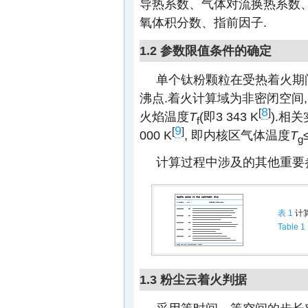
导热系数、气体对流换热系数
氧体积分数、指前因子.
1.2 参数限值条件的确定
单个钛粉颗粒在受热着火期间
沸点.着火计算域为非密闭空间
8
[
]
火焰温度
T
(即3 343 K
).相
f
9
[
]
000 K
, 即内核区气体温度
T
g
计算过程中涉及的其他重要
表 1
计
Table 1
1.3 粉尘云着火判据