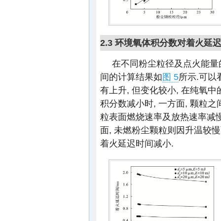
2.3 环境氧体积分数对着火延
在不同粉尘粒径及点火能量
间的计算结果如
图 5
所示.可以
有上升, 但变化较小, 在纯氧
积分数减小时, 一方面, 颗粒
粒表面燃烧速率及放热速率减慢
面, 未燃粉尘颗粒则因升温较慢
着火延迟时间减小.