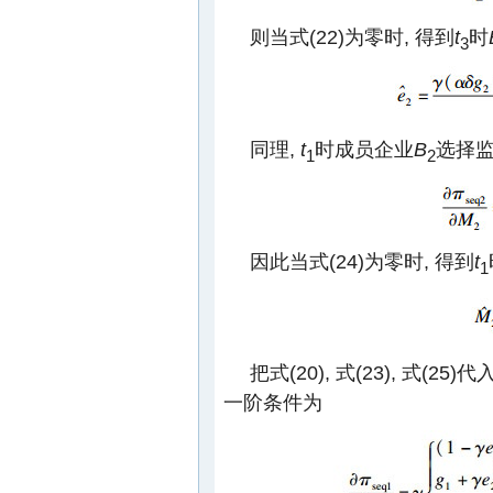
则当式(22)为零时, 得到
t
时
3
同理,
t
时成员企业
B
选择监
1
2
因此当式(24)为零时, 得到
t
1
把式(20), 式(23), 式(25
一阶条件为