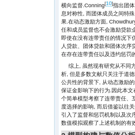
10
[
]
横向监督.Conning
指出团体
息对称性, 而团体成员之间特
果.在动态激励方面, Chowdhur
任和成员监督也不会激励贷款企
即使在没有连带责任的情况下仍
人贷款、团体贷款和团体次序贷
在存在连带责任以及违约惩罚的
综上, 虽然现有研究从不
析, 但是多数文献只关注于道
公共性的背景下, 从动态激励
保证金影响下的行为.因此本文
个简单模型考察了连带责任、
度选择的影响, 而后借鉴以往
引入了监督和惩罚机制以及次序
数值模拟观察了上述机制的有效