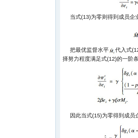
当式(13)为零则得到成员企
把最优监督水平
代入式(1
择努力程度满足式(12)的一阶
因此当式(15)为零得到成员