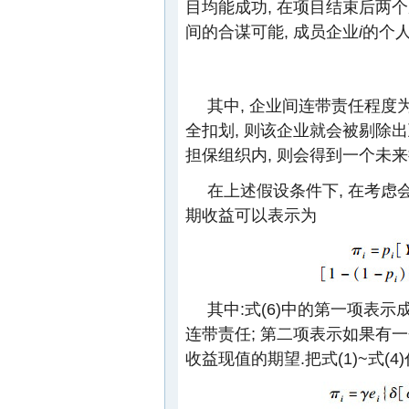
目均能成功, 在项目结束后两
间的合谋可能, 成员企业
i
的个
其中, 企业间连带责任程度
全扣划, 则该企业就会被剔除出
担保组织内, 则会得到一个未
在上述假设条件下, 在考虑
期收益可以表示为
其中:式(6)中的第一项表示
连带责任; 第二项表示如果有
收益现值的期望.把式(1)~式(4