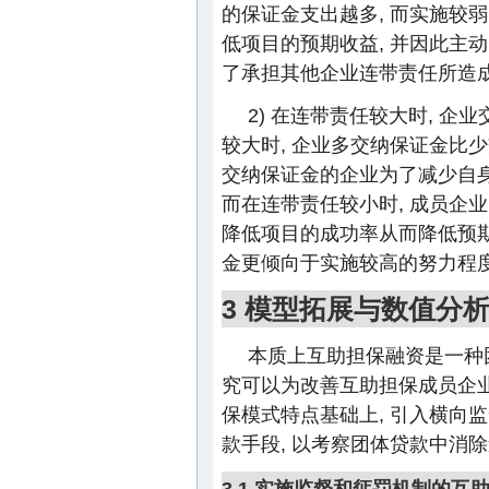
的保证金支出越多, 而实施较
低项目的预期收益, 并因此主
了承担其他企业连带责任所造成
2) 在连带责任较大时, 
较大时, 企业多交纳保证金比
交纳保证金的企业为了减少自身
而在连带责任较小时, 成员企
降低项目的成功率从而降低预期
金更倾向于实施较高的努力程度
3 模型拓展与数值分
本质上互助担保融资是一种
究可以为改善互助担保成员企
保模式特点基础上, 引入横向
款手段, 以考察团体贷款中消
3.1 实施监督和惩罚机制的互