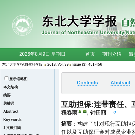
东北大学学报:自然科学版
2018, Vol. 39
Issue (3): 451-456
显示缩略图
Contents
Abstract
本文结构
摘要
互助担保:连带责任、
关键词
Abstract
程春雨
,
钟田丽
Key words
摘要
：构建了针对现行互助担保
1 文献回顾
任以及互助保证金对成员企业