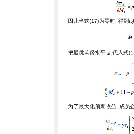
因此当式(17)为零时, 得到
t
3
把最优监督水平
代入式(1
为了最大化预期收益, 成员