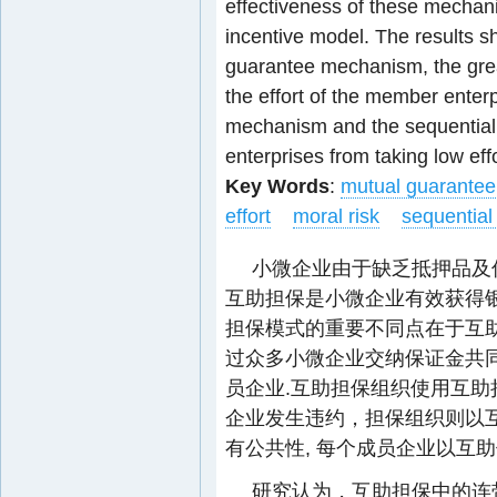
effectiveness of these mechan
incentive model. The results s
guarantee mechanism, the greate
the effort of the member enter
mechanism and the sequentia
enterprises from taking low effo
Key Words
:
mutual guarantee
effort
moral risk
sequential
小微企业由于缺乏抵押品及信
互助担保是小微企业有效获得
担保模式的重要不同点在于互
过众多小微企业交纳保证金共同
员企业.互助担保组织使用互助
企业发生违约，担保组织则以
有公共性, 每个成员企业以互
研究认为，互助担保中的连