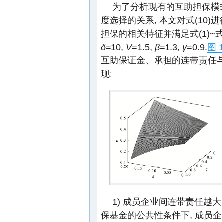
为了分析现有的互助担保模
度选择的关系, 本文对式(10)
担保的相关特征并满足式(1)~式
δ
=10,
V
=1.5,
β
=1.3,
γ
=0.9.
图 
互助保证金、承担的连带责任
现:
1) 成员企业间连带责任越大
保基金的公共性条件下, 成员