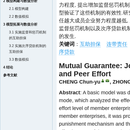
2 模型构建与数值分析
力程度, 提出增加监督惩罚机
2.1 模型构建
型验证了这些机制的有效性.研
2.2 数值模拟
任越大成员企业努力程度越低,
3 模型拓展与数值分析
监督惩罚机制以及次序贷款机
3.1 实施监督和惩罚机制
的发生.
的互助担保
关键词
：
互助担保
连带责任
3.2 实施次序贷款机制的
序贷款
互助担保
3.3 数值模拟
Mutual Guarantee: Jo
4 结论
and Peer Effort
参考文献
CHENG Chun-yu
,
ZHONG 
Abstract
: A basic model was d
mode, which analyzed the effect
effort level of member enterpri
member enterprises, it was pr
punishment mechanism and the