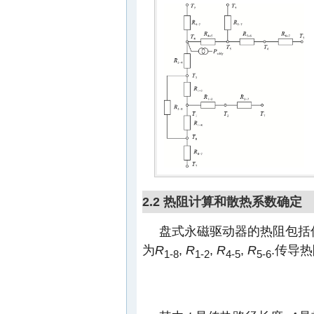
2.2 热阻计算和散热系数确定
盘式永磁驱动器的热阻包括传
为
R
,
R
,
R
,
R
.传导
1-8
1-2
4-5
5-6