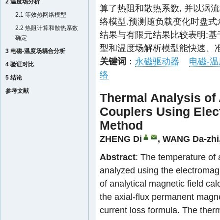
2 温度场分析
算了热阻和散热系数, 并以涡
2.1 等效热网络模型
络模型.预测随负载变化时盘式
2.2 热阻计算和散热系数
结果与有限元结果比较表明:基
确定
型和温度场解析模型能快速、
3 电磁-温度场耦合分析
关键词
：
永磁驱动器
电磁-
4 验证对比
络
5 结论
参考文献
Thermal Analysis of
Couplers Using Elec
Method
ZHENG Di
,
WANG Da-zhi
Abstract
: The temperature of
analyzed using the electromag
of analytical magnetic field cal
the axial-flux permanent magn
current loss formula. The therm