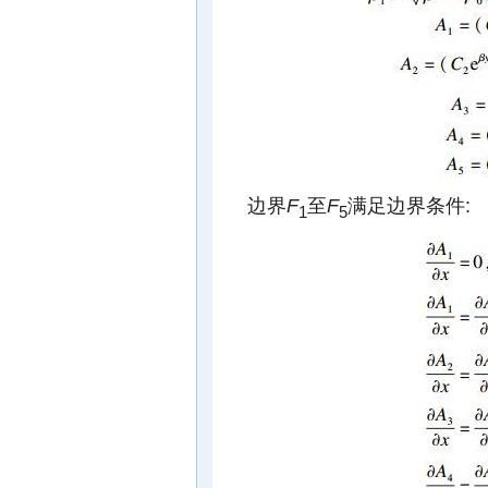
边界
F
至
F
满足边界条件:
1
5