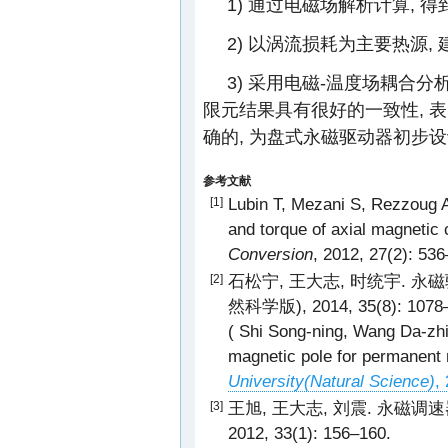
1) 通过电磁场解析计算,
2) 以涡流损耗为主要热源,
3) 采用电磁-温度场耦合分
限元结果具有很好的一致性, 
确的, 为盘式永磁驱动器初步
参考文献
Lubin T, Mezani S, Rezzoug A.
[1]
and torque of axial magnetic 
Conversion
, 2012, 27(2): 53
石松宁, 王大志, 时统宇. 永
[2]
然科学版), 2014, 35(8): 1078
( Shi Song-ning, Wang Da-zhi
magnetic pole for permanent 
University(Natural Science)
,
王旭, 王大志, 刘震. 永磁调
[3]
2012, 33(1): 156–160.