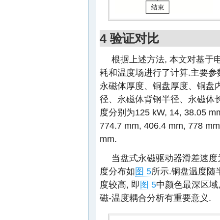
4 验证对比
根据上述方法, 本文对基于
耗和温度场进行了计算.主要参
永磁体厚度、铜盘厚度、铜盘
径、永磁体背钢半径、永磁体
度分别为125 kW, 14, 38.05 mm,
774.7 mm, 406.4 mm, 778 mm,
mm.
当盘式永磁驱动器滑差速度为58
度分布如
图 5
所示.铜盘温度随
度较高, 即
图 5
中颜色最深区域
磁-温度耦合分析有重要意义.