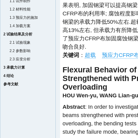
1.1 试件制作
果表明, 加固钢梁可以提高钢梁
1.2 材料性能
CFRP布的利用率; 腐蚀程度
1.3 预应力的施加
钢梁的承载力降低50%左右.超
1.4 加载方案
高13%左右, 但承载力有所降低
2 试验结果及分析
了预应力CFRP布加固腐蚀钢
2.1 试验现象
吻合良好.
2.2 参数影响
关键词
：
超载
预应力CFRP
2.3 应变分析
3 承载力计算
Flexural Behavior o
4 结论
Strengthened with 
参考文献
Overloading
HOU Wen-yu
,
WANG Lian-g
Abstract
: In order to investig
beams strengthened with prest
overloading, the bending tests
study the failure mode, bearing