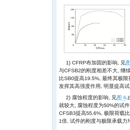
1) CFRP布加固的影响, 见
图
与CFSB2的刚度相差不大, 继
比SB0提高19.5%, 最终其极限
发挥其高强度作用, 明显提高
2) 腐蚀程度的影响, 见
图 6
就较大, 腐蚀程度为50%的试件
CFSB3提高55.6%, 极限荷载
1倍, 试件的刚度与极限承载力