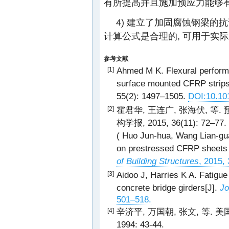
有所提高并且施加预应力能够有
4) 建立了加固腐蚀钢梁的
计算公式是合理的, 可用于实际
参考文献
Ahmed M K. Flexural perform
[1]
surface mounted CFRP strips
55(2): 1497–1505.
DOI:10.101
霍君华, 王连广, 张海伏, 等
[2]
构学报, 2015, 36(11): 72–77.
( Huo Jun-hua, Wang Lian-gua
on prestressed CFRP sheets 
of Building Structures
, 2015,
Aidoo J, Harries K A. Fatigu
[3]
concrete bridge girders[J].
Jo
501–518.
辛济平, 万国朝, 张文, 等. 
[4]
1994: 43-44.