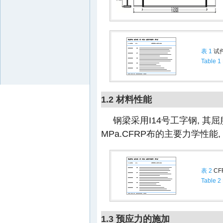
表 1
试
Table 1
1.2 材料性能
钢梁采用I14号工字钢, 其屈
MPa.CFRP布的主要力学性能,
表 2
CF
Table 2
1.3 预应力的施加