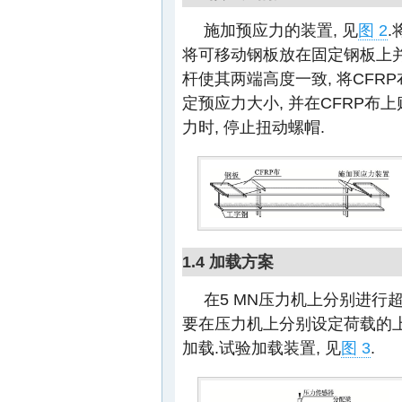
施加预应力的装置, 见
图 2
.
将可移动钢板放在固定钢板上并
杆使其两端高度一致, 将CFR
定预应力大小, 并在CFRP布
力时, 停止扭动螺帽.
1.4 加载方案
在5 MN压力机上分别进行
要在压力机上分别设定荷载的上
加载.试验加载装置, 见
图 3
.