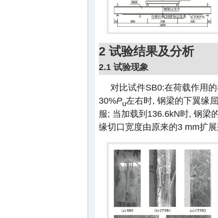
2 试验结果及分析
2.1 试验现象
对比试件SB0:在荷载作用的
30%
P
左右时, 钢梁的下翼缘屈
u
服; 当加载到136.6kN时, 
缘切口宽度由原来的3 mm扩展到