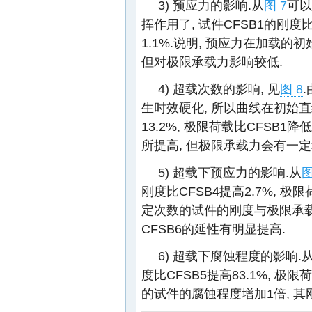
3) 预应力的影响.从
图 7
可以
挥作用了, 试件CFSB1的刚度比
1.1%.说明, 预应力在加载的
但对极限承载力影响较低.
4) 超载次数的影响, 见
图 8
生时效硬化, 所以曲线在初始直线
13.2%, 极限荷载比CFSB1
所提高, 但极限承载力会有一定
5) 超载下预应力的影响.从
图
刚度比CFSB4提高2.7%, 极
定次数的试件的刚度与极限承载
CFSB6的延性有明显提高.
6) 超载下腐蚀程度的影响.
度比CFSB5提高83.1%, 极限
的试件的腐蚀程度增加1倍, 其