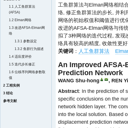
工鱼群算法与Elman网络相结合
1.1 人工鱼群算法
络, 修正鱼群算法的步长, 并利
(AFSA)
网络的初始权值和阈值进行优化,
1.2 Elman网络
改进的AFSA-Elman网络与传
1.3 改进AFSA-Elman网
络
拟了3种网络的迭代过程, 发现改
1.3.1 参数设定
络具有较高的精度, 收敛性更好
1.3.2 鱼群行为描述
关键词
：
人工鱼群算法
Elm
1.4 适应度评价
An Improved AFSA-E
1.5 迭代步长修正
Prediction Network
1.6 位移序列网络参数取
值
WANG Shu-hong
,
REN Y
2 工程实例
Abstract
: In the prediction o
3 结论
specific conclusions on the n
参考文献
network hidden layer. The conve
into the local solution. Based
displacement prediction networ