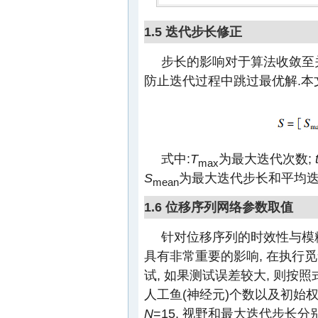
1.5 迭代步长修正
步长的影响对于算法收敛至关
防止迭代过程中跳过最优解.本
式中:
T
为最大迭代次数;
max
S
为最大迭代步长和平均迭
mean
1.6 位移序列网络参数取值
针对位移序列的时效性与模
具有非常重要的影响, 在执行
试, 如果测试误差较大, 则按照
人工鱼(神经元)个数以及初始权
N
=15, 视野和最大迭代步长分别为