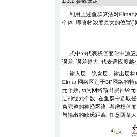
1.3.1 参数设定
利用上述鱼群算法对Elma
个体, 即食物浓度最大的位置(
式中:
G
代表权值变化中适应
误差, 误差越大, 代表适应度越
输入层、隐含层、输出层构
Elman网络区别于BP网络的特点,
元个数,
m
为网络输出层神经元
层神经元个数, 在鱼群中选取
条完整的神经网络, 考虑权值
与输出的欧氏距离, 任意两条