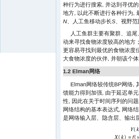
种行为进行搜索, 并达到寻优
地方, 以此不断进行各种行为,
N
、人工鱼移动步长
S
、视野范
人工鱼群主要有聚群、追尾
动来寻找食物浓度较高的地方；
更容易寻找到最优的食物浓度
大食物浓度的伙伴, 并朝该个体
1.2 Elman网络
Elman网络较传统BP网络
馈能力得到加强, 由于延迟单元
性, 因此在关于时间序列的问题上有较
网络结构的基本表达式, 网络
是网络输入层、隐含层、输出层