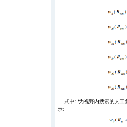
式中:
f
为视野内搜索的人工鱼
示: