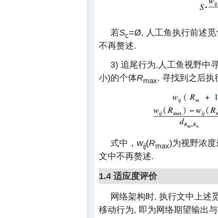
若
S
=Ø, 人工鱼执行前述
c
不再赘述.
3) 追尾行为.人工鱼视野
小)的个体
R
, 寻找到之后执
max
式中，
w
(
R
)为视野浓
ij
max
文中不再赘述.
1.4 适应度评价
网络架构时, 执行文中上述
移动行为, 即为网络期望输出