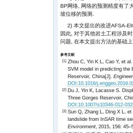
BP网络, 网络的预测精度有了
坡位移的预测.
2) 本文提出的改进AFSA
因此, 对于其他岩土工程涉及
问题, 在本文提出方法的基础
参考文献
Zhou C, Yin K L, Cao Y, et al
[1]
SVM model in predicting the 
Reservoir, China[J].
Engineer
DOI:10.1016/j.enggeo.2016.0
Du J, Yin K, Lacasse S. Displ
[2]
Three Gorges Reservoir, Chi
DOI:10.1007/s10346-012-032
Sun Q, Zhang L, Ding X L, et 
[3]
landslide from InSAR time se
Environment
, 2015, 156: 45–