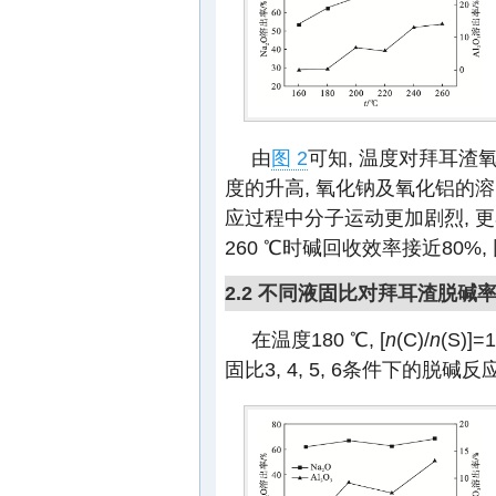
由
图 2
可知, 温度对拜耳渣
度的升高, 氧化钠及氧化铝的溶
应过程中分子运动更加剧烈, 更
260 ℃时碱回收效率接近80%
2.2 不同液固比对拜耳渣脱碱
在温度180 ℃, [
n
(C)/
n
(S)
固比3, 4, 5, 6条件下的脱碱