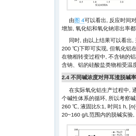
由
图 4
可以看出, 反应时间
增加, 氧化铝和氧化钠溶出率都
同时, 由以上结果可以看出
200 ℃)下即可实现, 但氧
在物相转变过程中, 不含钠的铝
含钠、铝的硅酸盐类物相受温度
2.4 不同碱浓度对拜耳渣脱碱
在实际氧化铝生产过程中, 
个碱性体系的循环, 所以考察
260 ℃, 液固比5:1, 时间1 h, [
n
(
20~160 g/L范围内的脱碱实验