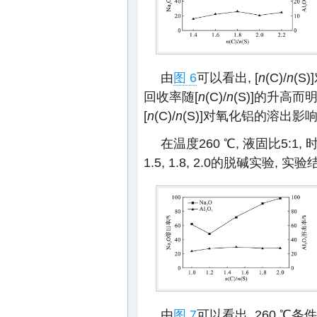
由
图 6
可以看出, [
n
(C)/
n
(S
回收率随[
n
(C)/
n
(S)]的升高
[
n
(C)/
n
(S)]对氧化铝的溶出影
在温度260 ℃, 液固比5:1, 
1.5, 1.8, 2.0的脱碱实验, 实
由
图 7
可以看出, 260 ℃条