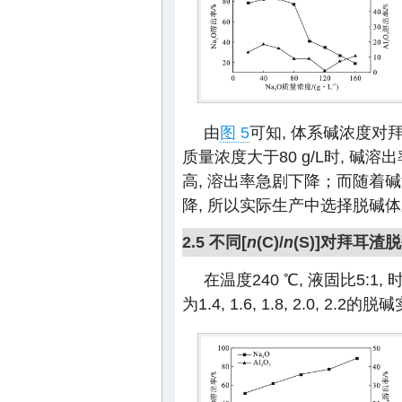
由
图 5
可知, 体系碱浓度对
质量浓度大于80 g/L时, 碱
高, 溶出率急剧下降；而随着
降, 所以实际生产中选择脱碱体系
2.5 不同[
n
(C)/
n
(S)]对拜耳渣
在温度240 ℃, 液固比5:1,
为1.4, 1.6, 1.8, 2.0, 2.