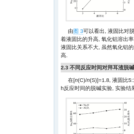
由
图 3
可以看出, 液固比对
着液固比的升高, 氧化铝溶出率
液固比关系不大, 虽然氧化铝
高.
2.3 不同反应时间对拜耳渣脱
在[
n
(C)/
n
(S)]=1.8, 液固比5
h反应时间的脱碱实验, 实验结