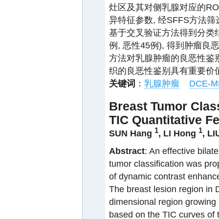
灶区及其对侧乳腺对应的ROI
异特征参数, 经SFFS方法
基于交叉验证方法得到分类结
例, 恶性45例), 得到肿瘤良
方法对乳腺肿瘤的良恶性鉴别
织的良恶性鉴别具有重要价值
关键词
：
乳腺肿瘤
DCE-M
Breast Tumor Class
TIC Quantitative F
1
1
SUN Hang
,
LI Hong
,
LI
Abstract
: An effective bila
tumor classification was pr
of dynamic contrast enhan
The breast lesion region in
dimensional region growing 
based on the TIC curves of 