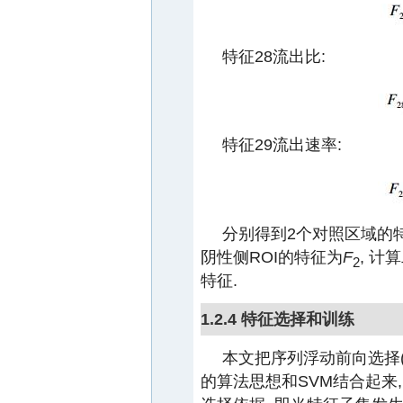
特征28流出比:
特征29流出速率:
分别得到2个对照区域的特
阴性侧ROI的特征为
F
, 计
2
特征.
1.2.4 特征选择和训练
本文把序列浮动前向选择(sequenti
的算法思想和SVM结合起来,