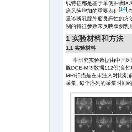
线特征都是基于单侧肿瘤区域
14
[
]
癌风险增加的重要表征
.
量诊断乳腺肿瘤良恶性的方法
别的特征参数来反映双侧乳腺
1 实验材料和方法
1.1 实验材料
本研究实验数据由中国医
腺DCE-MRI数据112例(良性
MRI扫描是在未注入对比剂前
采集, 每个序列的采集时间约为1 