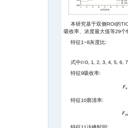
本研究基于双侧ROI的T
吸收率、浓度最大值等29个特征
特征1~8灰度比:
式中
i
=0, 1, 2, 3, 4, 5, 6, 7
特征9吸收率:
特征10廓清率:
特征11达峰时间: