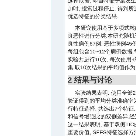
选择依据, 即当特征子集发
加时, 搜索过程停止, 得
优选特征的分类结果.
本研究使用基于多项式核的
良恶性进行分类.本研究随机选
良性病例67例, 恶性病例45
每组包含10~12个病例数
实验共进行10次, 每次使用
集.取10次结果的平均值作
2 结果与讨论
实验结果表明, 使用全部2
验证得到的平均分类准确率为6
行特征选择, 共选出7个特征
和信号增强比的双侧差异.经过
这一结果表明, 基于双侧T
重要价值, SFFS特征选择