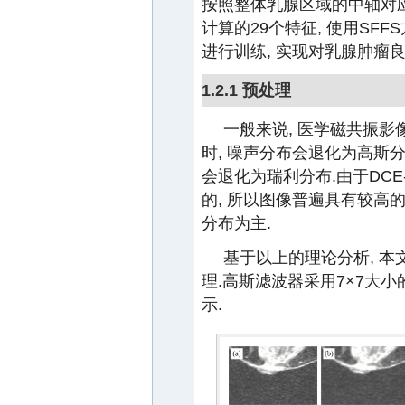
按照整体乳腺区域的中轴对应
计算的29个特征, 使用SF
进行训练, 实现对乳腺肿瘤
1.2.1 预处理
一般来说, 医学磁共振
时, 噪声分布会退化为高斯分
会退化为瑞利分布.由于DC
的, 所以图像普遍具有较高的
分布为主.
基于以上的理论分析, 本
理.高斯滤波器采用7×7大小的
示.