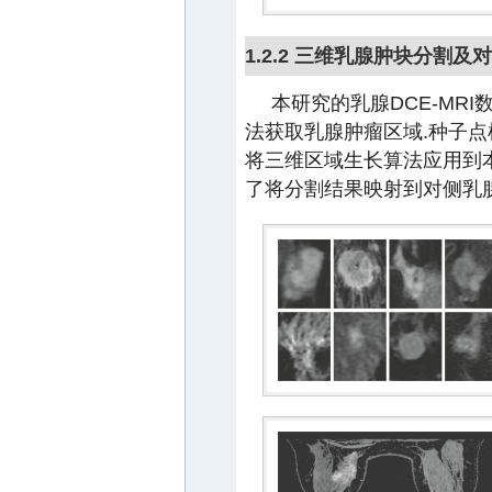
1.2.2 三维乳腺肿块分割
本研究的乳腺DCE-MR
法获取乳腺肿瘤区域.种子点
将三维区域生长算法应用到
了将分割结果映射到对侧乳