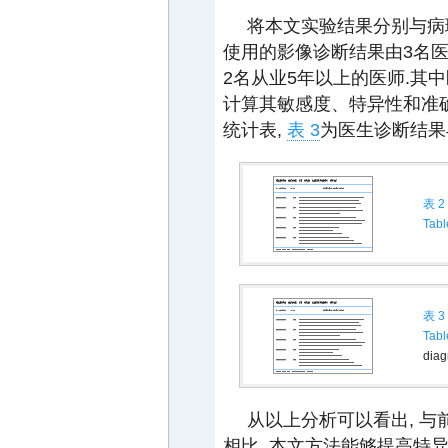
将本文实验结果分别与病
使用的影像诊断结果由3名医
2名从业5年以上的医师.其中
计算其敏感度、特异性和准确
统计表,
表 3
为医生诊断结果
表 2
Tabl
表 3
Tabl
diag
从以上分析可以看出, 与
相比, 本文方法能够提高特