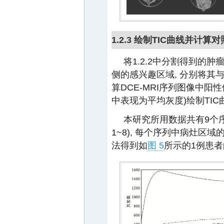
1.2.3 绘制TIC曲线并计算
将1.2.2中分割得到的
侧的感兴趣区域, 分别将其与
算DCE-MRI序列图像中阳
中表现为平均灰度)绘制TIC
本研究所用数据共有9个序
1~8), 每个序列中病灶区域
法得到如
图 5
所示的1例患者