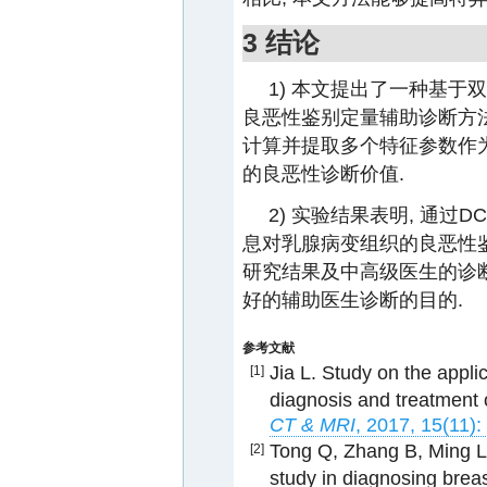
3 结论
1) 本文提出了一种基于双
良恶性鉴别定量辅助诊断方法
计算并提取多个特征参数作为
的良恶性诊断价值.
2) 实验结果表明, 通过
息对乳腺病变组织的良恶性鉴
研究结果及中高级医生的诊断
好的辅助医生诊断的目的.
参考文献
Jia L. Study on the appli
[1]
diagnosis and treatment 
CT & MRI
, 2017, 15(11):
Tong Q, Zhang B, Ming L 
[2]
study in diagnosing brea