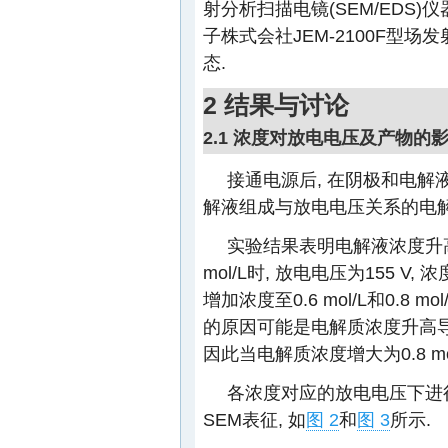
射分析扫描电镜(SEM/EDS
子株式会社JEM-2100F型场
态.
2 结果与讨论
2.1 浓度对放电电压及产物的
接通电源后, 在阴极和电解
解液组成与放电电压关系的电解质分别为0
实验结果表明电解液浓度升高
mol/L时, 放电电压为155 V, 
增加浓度至0.6 mol/L和0.8 m
的原因可能是电解质浓度升高导
因此当电解质浓度增大为0.8 mo
各浓度对应的放电电压下进行放
SEM表征, 如
图 2
和
图 3
所示.