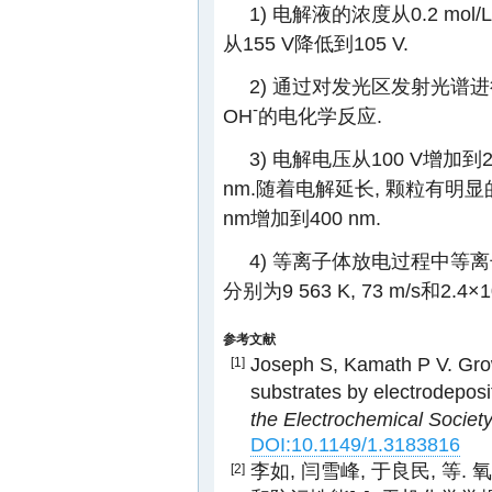
1) 电解液的浓度从0.2 mol
从155 V降低到105 V.
2) 通过对发光区发射光谱
-
OH
的电化学反应.
3) 电解电压从100 V增加到2
nm.随着电解延长, 颗粒有明
nm增加到400 nm.
4) 等离子体放电过程中
分别为9 563 K, 73 m/s和2.4×1
参考文献
Joseph S, Kamath P V. Gro
[1]
substrates by electrodeposi
the Electrochemical Societ
DOI:10.1149/1.3183816
李如, 闫雪峰, 于良民, 
[2]