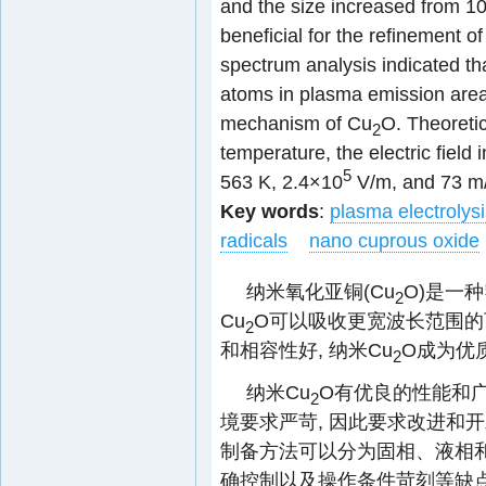
and the size increased from 1
beneficial for the refinement 
spectrum analysis indicated th
atoms in plasma emission area
mechanism of Cu
O. Theoretic
2
temperature, the electric field 
5
563 K, 2.4×10
V/m, and 73 m/s
Key words
:
plasma electrolysi
radicals
nano cuprous oxide
纳米氧化亚铜(Cu
O)是一种
2
Cu
O可以吸收更宽波长范围的
2
和相容性好, 纳米Cu
O成为优
2
纳米Cu
O有优良的性能和广
2
境要求严苛, 因此要求改进和开
制备方法可以分为固相、液相
确控制以及操作条件苛刻等缺