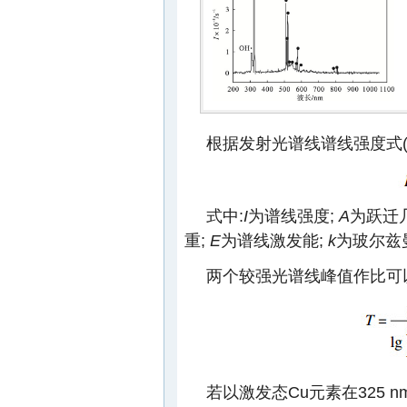
根据发射光谱线谱线强度式(
式中:
I
为谱线强度;
A
为跃迁
重;
E
为谱线激发能;
k
为玻尔兹
两个较强光谱线峰值作比可
若以激发态Cu元素在325 nm