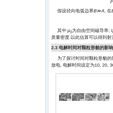
假设径向电弧边界
B
≫
A
, 在
其中:
μ
为自由空间磁导率;
I
0
质量密度.以此估算可以得到射流速
2.3 电解时间对颗粒形貌的影
为了探讨时间对颗粒形貌的影响, 
放电, 电解时间设定为10, 20, 