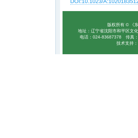
DOI:10.1023/A:102018351