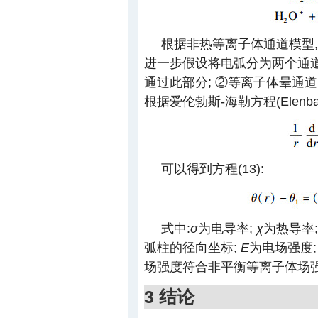
根据非热等离子体通道模型,
进一步假设将电弧分为两个通道:
通过此部分; ②等离子体晕通道
根据爱伦勃斯-海勒方程(Elenbass
可以得到方程(13):
式中:
σ
为电导率;
χ
为热导率
弧柱的径向坐标;
E
为电场强度
场强度符合非平衡等离子体场强
3 结论