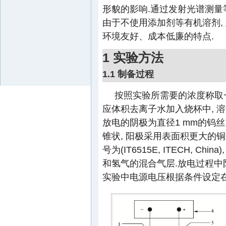
形貌的影响.通过发射光谱测量
由于不使用添加剂等有机溶剂,
环境友好、成本低廉的特点.
1 实验方法
1.1 制备过程
按照实验所需要的浓度称取一
应体积去离子水加入烧杯中, 溶
放电的阴极为直径1 mm的钨丝
锥状, 阳极采用表面积更大的铜片(1
号为(IT6515E, ITECH,
和氢气的混合气层.放电过程中
实验中电源电压根据条件设定在100~