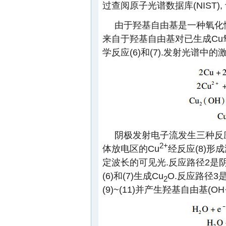
过查阅原子光谱数据库(NIST)
由于羟基自由基是一种氧化
来自于羟基自由基对已生成Cu氧化
学反应(6)和(7).发射光谱中的
阴极发射电子流发生三种反
2+
体放电区的Cu
经反应(8)形
定波长的可见光.反应路径2是
(6)和(7)生成Cu
O.反应路径3
2
(9)~(11)并产生羟基自由基(OH·