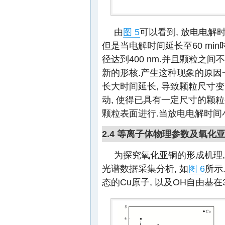
由
图 5
可以看到, 放电电解时间
但是当电解时间延长至60 min
径达到400 nm.并且颗粒之
新的形核.产生这种现象的原因
长大时间延长, 导致颗粒尺寸
动, 使得已具有一定尺寸的颗
颗粒表面进行.当放电电解时间小于
2.4 等离子体物理参数及氧化
为探究氧化亚铜的形成机理
光谱数据采集分析, 如
图 6
所示
态的Cu原子, 以及OH自由基在3