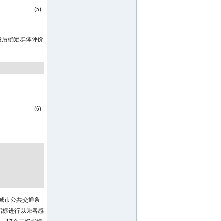
(5)
.最后确定群体评价
(6)
城市公共交通条
的指标进行以乘客感