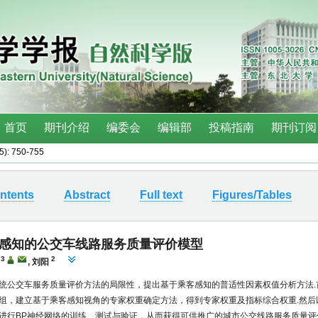
(5): 750-755
ntents
Abstract
Full text
Figures/Tables
感知的公交车线路服务质量评价模型
3
2
,
刘阳
统公交车服务质量评价方法的局限性，提出基于乘客感知的普适性因素权值分析方法.
组，建立基于乘客感知视角的专家权重确定方法，得到专家权重及指标综合权重.然后
进行BP神经网络的训练、测试与验证，从而获得可供推广的城市公交线路服务质量评价A