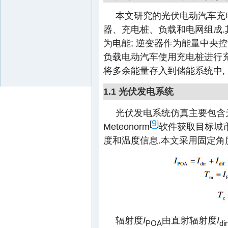
本文研究的光伏电动汽车充
器、充电桩、负载和电网组成.
为电能; 逆变器作为能量中央控
负载电动汽车使用充电桩进行充
将多余能量存入到储能系统中,
1.1 光伏发电系统
光伏发电系统仿真主要包含
9
[
]
Meteonorm
软件获取目标城
度和温度信息.本文采用固定角
辐射度
I
由直射辐射度
I
POA
dir