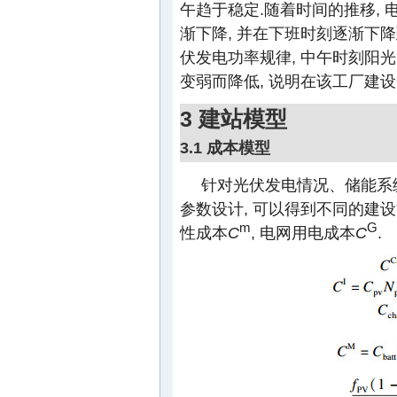
午趋于稳定.随着时间的推移, 
渐下降, 并在下班时刻逐渐下降
伏发电功率规律, 中午时刻阳光
变弱而降低, 说明在该工厂建
3 建站模型
3.1 成本模型
针对光伏发电情况、储能系
参数设计, 可以得到不同的建
m
G
性成本
C
, 电网用电成本
C
.