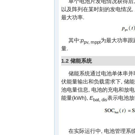
单个电池片发电情况获得后,
以及阵列在某时刻的发电情况, 
最大功率.
其中:
p
为最大功率跟
pv, mppt
量.
1.2 储能系统
储能系统通过电池单体串并
伏能量输出和负载需求下, 储能
池电量信息, 电池的充电和放
能量(kWh),
E
表示电池放电
bat, dis
在实际运行中, 电池管理系统