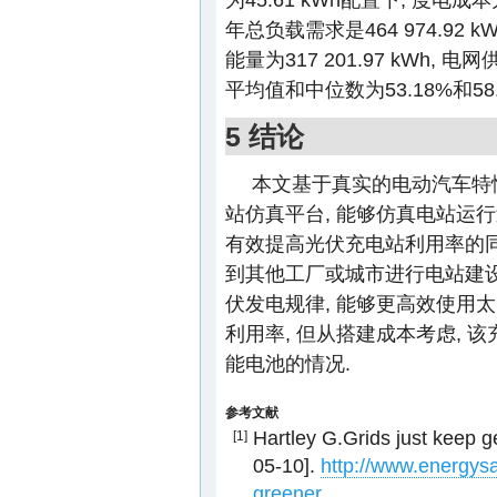
年总负载需求是464 974.92 kW
能量为317 201.97 kWh, 
平均值和中位数为53.18%和58
5 结论
本文基于真实的电动汽车特
站仿真平台, 能够仿真电站运行
有效提高光伏充电站利用率的
到其他工厂或城市进行电站建设
伏发电规律, 能够更高效使用太
利用率, 但从搭建成本考虑,
能电池的情况.
参考文献
Hartley G.Grids just keep 
[1]
05-10].
http://www.energysav
greener
.