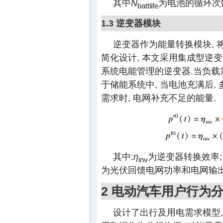
其中
N
为电池的循环次
battlife
1.3 逆变器模块
逆变器作为能量转换模块, 
简化设计, 本文采用集成型逆
系统电能管理的逆变器.当负载
于储能系统中, 当电池充满后,
需求时, 电网补充不足的能量.
其中:
η
为逆变器转换效率
inv
为光伏回馈电网功率和电网输出
2 电动汽车用户行为
设计了出行及用电需求模型,