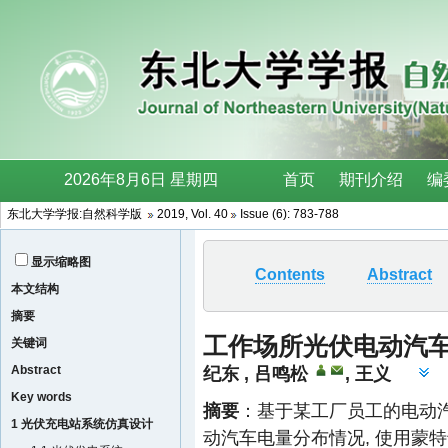
东北大学学报:自然科学版
2019, Vol. 40
Issue (6): 783-788
显示缩略图
Contents
Abstract
本文结构
摘要
工作场所光伏电动汽
关键词
Abstract
纪东
,
吕鸣松
,
王义
Key words
摘要
：基于某工厂员工的电动汽
1 光伏充电站系统仿真设计
动汽车电量分布情况, 使用蒙