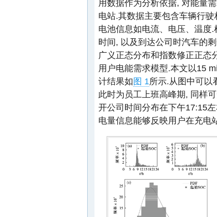
用数据作为分析依据, 对能量
电站.其数据主要包含车辆行驶
电池信息如电流、电压、温度.
时间, 以及到达公司时汽车的剩
广义正态分布和指数修正正态分
用户电能需求模型.本文以15 m
计结果如
图 1
所示.从图中可以看
此时为员工上班高峰期, 同样
开公司时间分布在下午17:15
电量信息能够反映用户在充电站