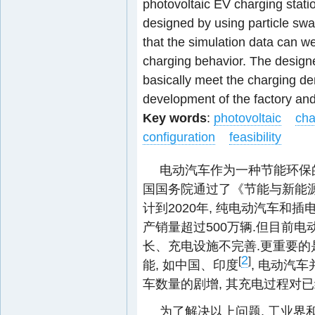
photovoltaic EV charging stati
designed by using particle sw
that the simulation data can w
charging behavior. The design
basically meet the charging d
development of the factory and
Key words
:
photovoltaic
cha
configuration
feasibility
电动汽车作为一种节能环保的
国国务院通过了《节能与新能源汽车
计到2020年, 纯电动汽车和插
产销量超过500万辆.但目前电
长、充电设施不完善.更重要
2
[
]
能, 如中国、印度
, 电动汽
车数量的剧增, 其充电过程对
为了解决以上问题, 工业界