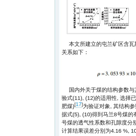
本文所建立的屯兰矿区含瓦
关系如下：
国内外关于煤的结构参数与
验式(11), (12)的适用性,
17
[
]
肥煤)
为验证对象, 其结构
据式(5), (10)得到马兰8号煤的
号煤的透气性系数和孔隙度分别为1.8
计算结果误差分别为4.16 %, 