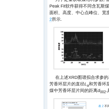
Peak Fit软件获得不同含瓦斯
面积、高度、中心点峰位、宽度)
2
所示.
在上述XRD图谱拟合求参的基础
芳香环层片的直径
L
和芳香环
a
煤中芳香环层片间的距离
d
002
表 2
不