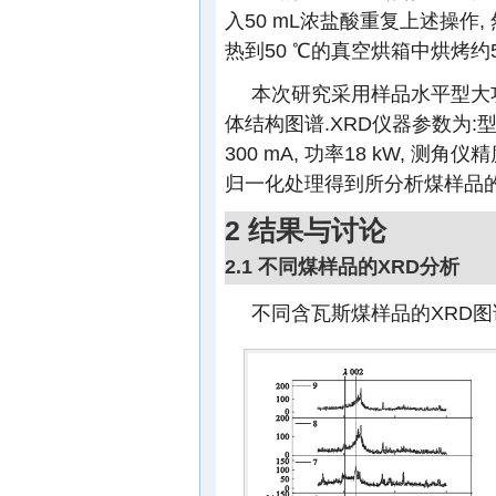
入50 mL浓盐酸重复上述操作,
热到50 ℃的真空烘箱中烘烤约5
本次研究采用样品水平型大功
体结构图谱.XRD仪器参数为:型号TT
300 mA, 功率18 kW, 测角仪精
归一化处理得到所分析煤样品的X
2 结果与讨论
2.1 不同煤样品的XRD分析
不同含瓦斯煤样品的XRD图