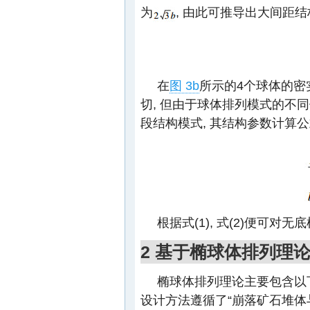
为
, 由此可推导出大间距
在
图 3b
所示的4个球体的密
切, 但由于球体排列模式的不
段结构模式, 其结构参数计算
根据式(1), 式(2)便可
2 基于椭球体排列理
椭球体排列理论主要包含以下
设计方法遵循了“崩落矿石堆体与