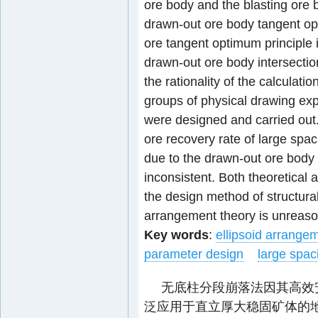
ore body and the blasting ore 
drawn-out ore body tangent opt
ore tangent optimum principle 
drawn-out ore body intersection 
the rationality of the calculati
groups of physical drawing exp
were designed and carried out
ore recovery rate of large spa
due to the drawn-out ore body 
inconsistent. Both theoretical
the design method of structura
arrangement theory is unreaso
Key words
:
ellipsoid arrange
parameter design
large spac
无底柱分段崩落法因其高效
泛应用于直立厚大稳固矿体的地