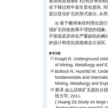
要原因是崩落矿石(包含脊部残
在下移过程中发生贫化损失, 
是以贫化矿石的形式放出, 从
3) 基于椭球体排列理论进
现矿石回收效果不理想的现象,
不彻底摈弃存在严重缺陷的椭球
的设计和优化就很难走出误区.
参考文献
Kvapil R. Underground min
[1]
of Mining, Metallurgy and E
Bullock R, Hustrlid W. Und
[2]
fundamentals and internatio
Mining, Metallurgy and Exp
黄泽.金山店铁矿无底柱分段崩
[3]
技大学, 2011.
( Huang Ze.Study on large s
Jinshandian iron mine[D]. 