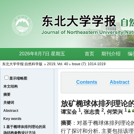
东北大学学报:自然科学版
2019, Vol. 40
Issue (7): 1014-1019
显示缩略图
Contents
Abstract
本文结构
摘要
放矿椭球体排列理论
关键词
1
2
1
Abstract
谭宝会
,
张志贵
,
何荣兴
Key words
摘要
：对基于椭球体排列理论
1 基于椭球体排列理论的采
行了探讨和分析, 主要包括该
场结构参数设计方法