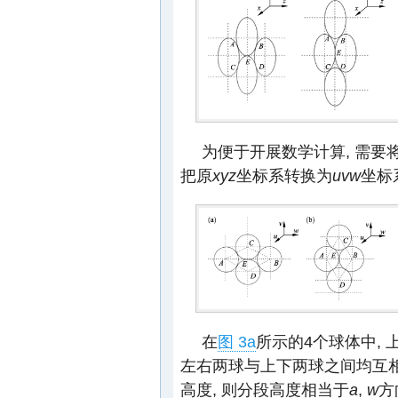
为便于开展数学计算, 需要
把原
xyz
坐标系转换为
uvw
坐标系
在
图 3a
所示的4个球体中, 
左右两球与上下两球之间均互相
高度, 则分段高度相当于
a
,
w
方