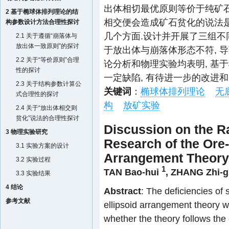
出体相切最优原则等价于纯矿
2 基于椭球体排列理论的结
相交便会造成矿石贫化的说法是
构参数设计方法合理性探讨
几个方面.设计并开展了三组不同
2.1 关于遵循“崩落体与
放出体一致原则”的探讨
于放出体与崩落体形态不符, 
2.2 关于“等价原则”合理
论分析和物理实验均表明, 基
性的探讨
一定缺陷, 有待进一步的改进和
2.3 关于结构参数计算公
关键词
：
椭球体排列理论
无
式合理性的探讨
构
放矿实验
2.4 关于“放出体相交则
贫化”说法的合理性探讨
Discussion on the Ra
3 物理实验研究
Research of the Ore
3.1 实验方案的设计
Arrangement Theory
3.2 实验过程
1
TAN Bao-hui
,
ZHANG Zhi-g
3.3 实验结果
4 结论
Abstract
: The deficiencies of
参考文献
ellipsoid arrangement theory 
whether the theory follows the