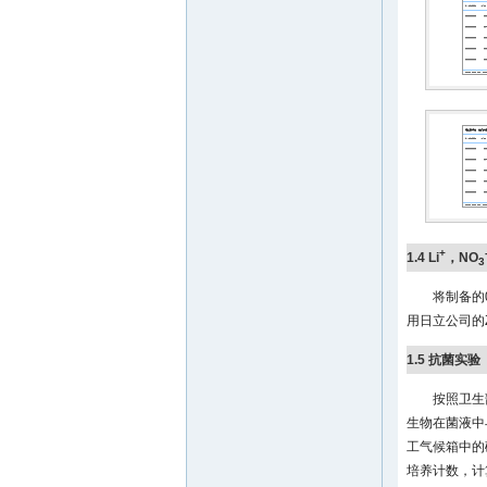
+
1.4 Li
，NO
3
将制备的
用日立公司的
1.5 抗菌实验
按照卫生
生物在菌液中
工气候箱中的
培养计数，计