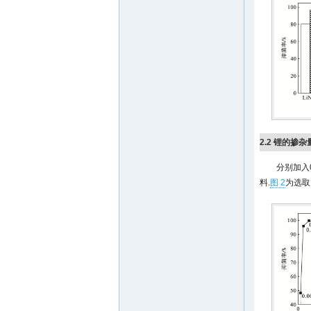
2.2 锂的掺杂
分别加入0.
料.
图 2
为选取