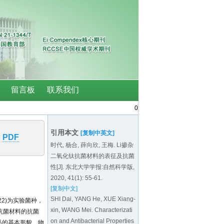
0
引用本文
[复制中英文]
PDF
时代, 杨合, 薛向欣, 王梅. Li掺杂
二氧化钛抗菌材料的表征及抗菌
性[J]. 东北大学学报:自然科学版,
2020, 41(1): 55-61.
[复制中文]
SHI Dai, YANG He, XUE Xiang-
22)为实验菌种，
xin, WANG Mei. Characterizati
抗菌材料的抗菌
on and Antibacterial Properties
样品的基本形貌、物