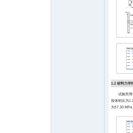
1.2 材料力学
试验所用
按体积比为1
为57.30 