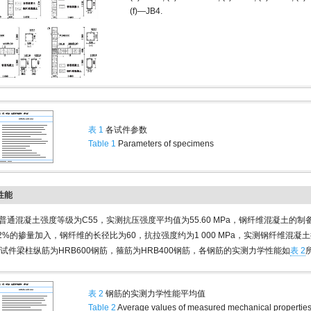
(f)—JB4.
表 1
各试件参数
Table 1
Parameters of specimens
性能
普通混凝土强度等级为C55，实测抗压强度平均值为55.60 MPa，钢纤维混凝土的
.2%的掺量加入，钢纤维的长径比为60，抗拉强度约为1 000 MPa，实测钢纤维混凝
MPa.试件梁柱纵筋为HRB600钢筋，箍筋为HRB400钢筋，各钢筋的实测力学性能如
表 2
表 2
钢筋的实测力学性能平均值
Table 2
Average values of measured mechanical properties