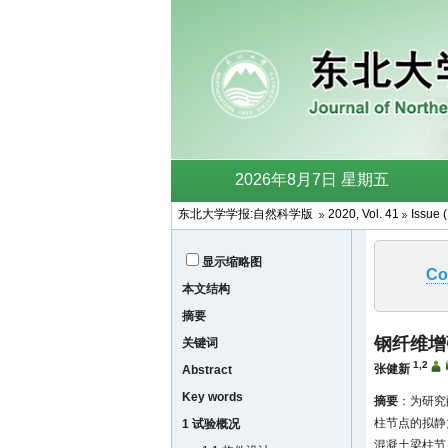
东北大学学报:自然科学版
2020, Vol. 41
Issue 
显示缩略图
Co
本文结构
摘要
钢纤维增
关键词
1,2
张健新
Abstract
Key words
摘要
：为研究
柱节点的拟静
1 试验概况
混凝土梁柱节