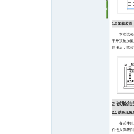
1.3 加载装置
本次试验
千斤顶施加恒
屈服后，试验
2 试验
2.1 试验现
各试件的
件进入弹塑性