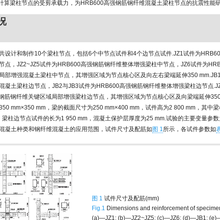
—02计算梁柱节点的受剪承载力，为HRB600高强钢筋钢纤维混凝土梁柱节点的抗震性能
况
共设计和制作10个梁柱节点，包括6个中节点试件和4个边节点试件.JZ1试件为HRB6
点，JZ2~JZ5试件为HRB600高强钢筋钢纤维整体增强梁柱中节点，JZ6试件为HR
局部增强混凝土梁柱中节点，其增强区域为节点核心区及向左右梁端延伸350 mm.JB1试
凝土梁柱边节点，JB2与JB3试件为HRB600高强钢筋钢纤维整体增强梁柱边节点.J
高强钢筋钢纤维关键区域局部增强梁柱边节点，其增强区域为节点核心区及向梁端延伸350
50 mm×350 mm，梁的截面尺寸为250 mm×400 mm，试件高为2 800 mm，其
mm，梁柱边节点试件的长为1 950 mm，混凝土保护层厚度为25 mm.试验的主要变量
混凝土种类和钢纤维混凝土的应用范围，试件尺寸及配筋如
图 1
所示，各试件参数如
表
图 1
试件尺寸及配筋(mm)
Fig.1
Dimensions and reinforcement of specime
(a)—JZ1; (b)—JZ2~JZ5; (c)—JZ6; (d)—JB1; (e)