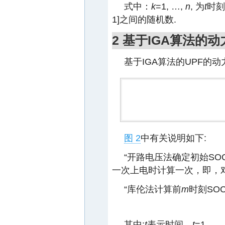
式中：
k
=1, …,
n
, 为
t
时刻
1]之间的随机数.
2 基于IGA算法的
基于IGA算法的UPF的
图 2
中有关说明如下:
“开路电压法确定初始SO
一次上电时计算一次，即，
“库伦法计算前
m
时刻SOC
其中:
t
表示时间，
t
=1, …,