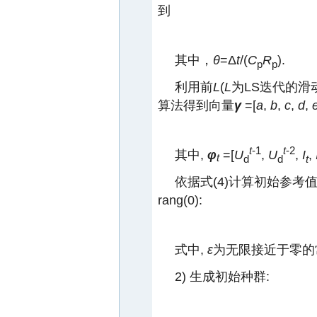
到
其中，
θ
=Δ
t
/(
C
R
).
p
p
利用前
L
(
L
为LS迭代的滑
算法得到向量
γ
=[
a
,
b
,
c
,
d
,
t
-1
t
-2
其中,
φ
=[
U
,
U
,
I
,
t
d
d
t
依据式(4)计算初始参考
rang(0):
式中,
ε
为无限接近于零的
2) 生成初始种群: