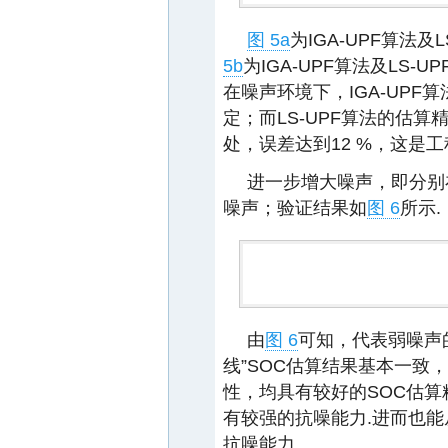
图 5a
为IGA-UPF算法
5b
为IGA-UPF算法及LS
在噪声环境下，IGA-UP
定；而LS-UPF算法的估算
处，误差达到12 %，这是工
进一步增大噪声，即分别
噪声；验证结果如
图 6
所示.
由
图 6
可知，代表弱噪声的
线”SOC估算结果基本一致
性，均具有较好的SOC估算精
有较强的抗噪能力.进而也能
抗噪能力.