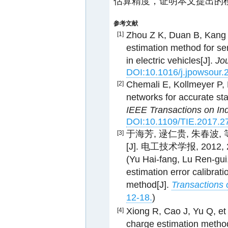
估算精度，证明本文提出的
参考文献
Zhou Z K, Duan B, Kang Y
[1]
estimation method for se
in electric vehicles[J].
Jo
DOI:10.1016/j.jpowsour
Chemali E, Kollmeyer P, 
[2]
networks for accurate stat
IEEE Transactions on Indu
DOI:10.1109/TIE.2017.2
于海芳, 逯仁贵, 朱春波
[3]
[J]. 电工技术学报, 2012, 27
(Yu Hai-fang, Lu Ren-gui
estimation error calibrat
method[J].
Transactions 
12-18.
)
Xiong R, Cao J, Yu Q, et a
[4]
charge estimation methods