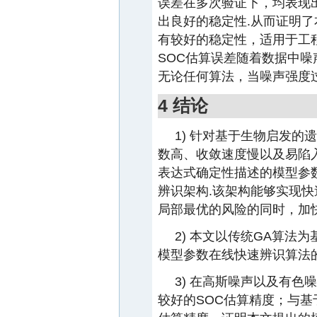
误差在多次验证下，均表现
出良好的稳定性.从而证明了
有较好的稳定性，适用于工
SOC估算误差随着数据中
无论任何算法，当噪声强度
4 结论
1) 针对基于生物启发
数高、收敛速度慢以及易陷
表达式确定性描述的模型参
辨识架构.该架构能够实现
局部最优的风险的同时，加
2) 本文以传统GA算法
模型参数在线快速辨识算法的
3) 在高斯噪声以及有色
较好的SOC估算精度；与基于