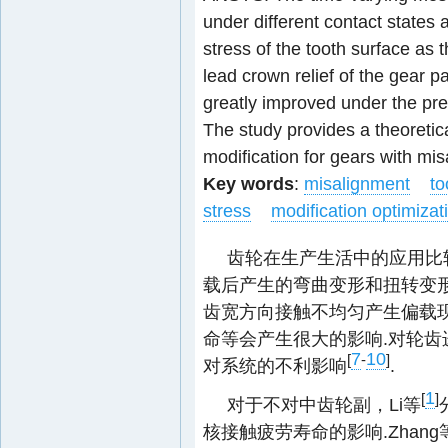
under different contact states 
stress of the tooth surface as t
lead crown relief of the gear pa
greatly improved under the pre
The study provides a theoretica
modification for gears with mi
Key words
:
misalignment
to
stress
modification optimizat
齿轮在生产生活中的应用比
载后产生的弯曲变形和扭转变
齿宽方向接触不均匀产生偏载
命等会产生很大的影响.对轮
7
10
[
-
]
对系统的不利影响
.
1
[
]
对于不对中齿轮副，Li等
核接触疲劳寿命的影响.Zhang