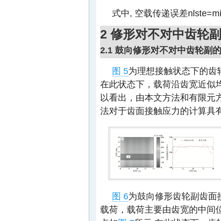
式中, 空载传递误差nlste=mi
2 修形对不对中齿轮
2.1 鼓向修形对不对中齿轮副
图 5
为理想接触状态下的齿
在此状态下，载荷沿齿宽近似
以看出，由本文方法和有限元
法对于齿面接触应力的计算具有
图 6
为鼓向修形齿轮副齿面
载荷，载荷主要由齿宽的中间