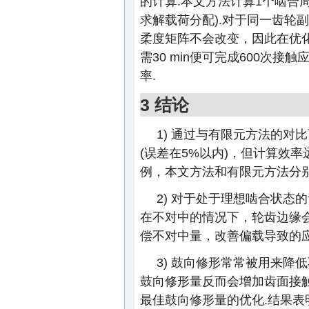
的计算.本文方法计算1个啮合周期
求解载荷分配).对于同一齿轮
柔度矩阵不会改变，因此在优
需30 min便可完成600次
率.
3 结论
1) 通过与有限元方法的
(误差在5%以内)，但计算效
例，本文方法和有限元方法分别耗时
2) 对于处于理想啮合状态
在不对中的情况下，轮齿边缘
偿不对中量，改善偏载导致的
3) 鼓向修形常常被用来
鼓向修形量反而会增加齿面接
最佳鼓向修形量的优化.结果