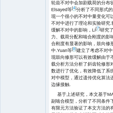
轮齿不对中会加剧载荷的分布状
4
[
]
Elsayed等
分析了不同形式的
现一个很小的不对中量变化可以
不对中进行了理论和实验研究.
7
[
]
缓解不对中的影响，Li
研究
力、载荷分配和啮合刚度的影
合刚度有显著的影响，鼓向修
8
[
]
中.Yuan等
建立了考虑不对中
现鼓向修形可以有效缓解由于
载分析方法分析了斜齿轮修形
数进行了优化，有效降低了系统
对中模型，通过遗传优化算法
边缘接触.
基于上述研究，本文基于MA
副啮合模型，分析了不同条件
有限元方法验证了本文方法的