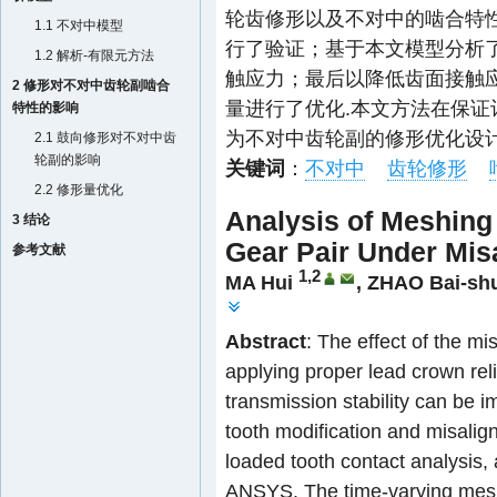
轮齿修形以及不对中的啮合特性
1.1 不对中模型
行了验证；基于本文模型分析
1.2 解析-有限元方法
触应力；最后以降低齿面接触
2 修形对不对中齿轮副啮合
量进行了优化.本文方法在保
特性的影响
为不对中齿轮副的修形优化设计
2.1 鼓向修形对不对中齿
轮副的影响
关键词
：
不对中
齿轮修形
2.2 修形量优化
Analysis of Meshing 
3 结论
Gear Pair Under Mis
参考文献
1,2
MA Hui
,
ZHAO Bai-sh
Abstract
: The effect of the mi
applying proper lead crown reli
transmission stability can be 
tooth modification and misalig
loaded tooth contact analysis, a
ANSYS. The time-varying mesh s