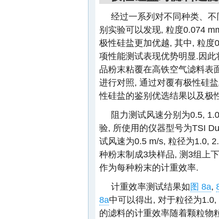
经过一系列对不同种类、不
别实验可以发现, 粒度0.074 m
极性硅盐更加优越, 其中, 粒度
项性能测试表现优势明显.因此将
品粉末粘覆在高铁空气滤料表面, 
进行对照, 通过对覆有极性硅
性硅盐的鉴别优选结果以及极性
阻力测试风速分别为0.5, 1.0, 
验, 所使用的仪器型号为TSI Dus
试风速为0.5 m/s, 粒径为1.0, 2
种粉末制成3块样品, 测3组上
作为每种粉末的计重效率.
计重效率测试结果如
图 8a
,
8a
中可以得出, 对于粒径为1.0, 2
的滤料的计重效率随着颗粒物粒