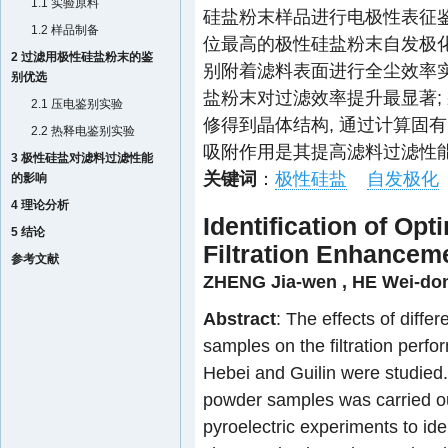
1.1 实验原料
硅盐粉末样品进行电极性表征鉴别
1.2 样品制备
位最高的极性硅盐粉末自发极化
2 过滤用极性硅盐粉末的鉴
别附着滤料表面进行全尘效率实验
别优选
盐粉末对过滤效率提升最显著; 采
2.1 压电鉴别实验
修得到晶体结构, 通过计算固
2.2 热释电鉴别实验
吸附作用是其提高滤料过滤性能
3 极性硅盐对滤料过滤性能
关键词
：
极性硅盐
自发极化
的影响
4 理论分析
Identification of Op
5 结论
Filtration Enhancem
参考文献
ZHENG Jia-wen
,
HE Wei-do
Abstract
: The effects of diffe
samples on the filtration perfor
Hebei and Guilin were studied.
powder samples was carried ou
pyroelectric experiments to iden