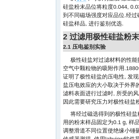
硅盐粉末品位将粒度0.044, 0
到不同磁场强度对应品位.经过磁
硅盐样品, 进行鉴别优选.
2 过滤用极性硅盐粉
2.1 压电鉴别实验
极性硅盐对过滤材料的性能
空气中颗粒物的吸附作用.1880年, J
证明了极性硅盐的压电性, 发
盐压电效应的大小取决于外界
滤料表面进行过滤时, 所受的
因此需要研究压力对极性硅盐粉
将经过磁选得到的极性硅盐
用的粉末样品固定为0.1 g, 样品
调整滑道不同位置使绝缘小锤砸
传感器测得, 使用labview