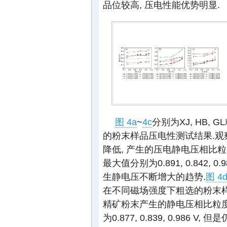
品位较高, 压电性能优势明显.
图 4a
~
4c
分别为XJ, HB,
的粉末样品压电性测试结果.观察发现
降低, 产生的压电静电压相比粒
最大值分别为0.891, 0.842,
生静电压不断增大的趋势.
图 4
在不同磁场强度下粗选的粉末样品
精矿粉末产生的静电压相比粒度0
为0.877, 0.839, 0.98