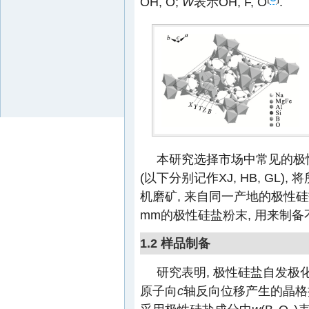
OH, O;
W
表示OH, F, O
.
本研究选择市场中常见的极
(以下分别记作XJ, HB, GL
机磨矿, 来自同一产地的极性硅盐原矿
mm的极性硅盐粉末, 用来制
1.2 样品制备
研究表明, 极性硅盐自发极
原子向
c
轴反向位移产生的晶格