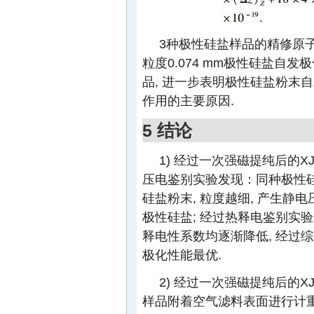
3种极性硅盐样品的精修原
粒度0.074 mm极性硅盐自发
品, 进一步表明极性硅盐粉末
作用的主要原因.
5 结论
1) 经过一次强磁提纯后的X
压电鉴别实验发现：同种极性硅盐
硅盐粉末, 粒度越细, 产生静电
极性硅盐; 经过热释电鉴别实验发现
释电性系数均逐渐降低, 经过综合
极化性能最优.
2) 经过一次强磁提纯后的XJ,
样品附着空气滤料表面进行计重效