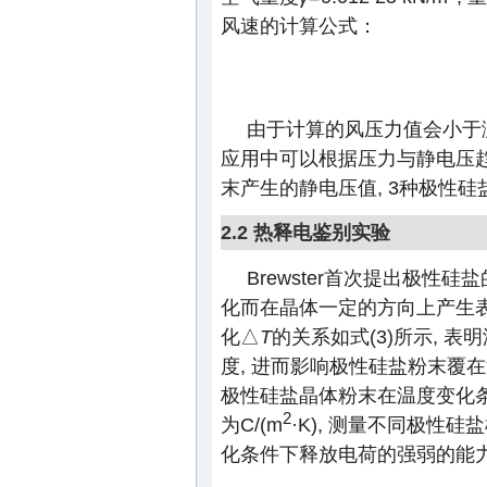
风速的计算公式：
由于计算的风压力值会小于测量
应用中可以根据压力与静电压趋
末产生的静电压值, 3种极性硅盐
2.2 热释电鉴别实验
Brewster首次提出极性硅盐
化而在晶体一定的方向上产生
化△
T
的关系如式(3)所示, 
度, 进而影响极性硅盐粉末覆
极性硅盐晶体粉末在温度变化条
2
为C/(m
·K), 测量不同极性
化条件下释放电荷的强弱的能