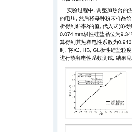
实验过程中, 调整加热台的温度
的电压, 然后将每种粉末样品绘
析得到斜率
k
的值, 代入式(8
0.074 mm极性硅盐品位为9
算得到其热释电性系数为0.946 μ
时, 将XJ, HB, GL极性硅盐粒度
进行热释电性系数测试, 结果见