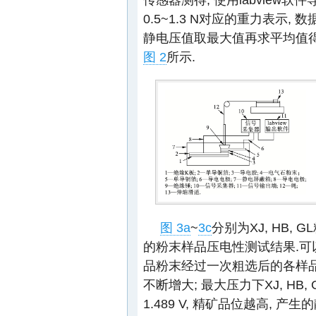
0.5~1.3 N对应的重力表示, 数
静电压值取最大值再求平均值得
图 2
所示.
图 3a
~
3c
分别为XJ, HB,
的粉末样品压电性测试结果.可以发现
品粉末经过一次粗选后的各样
不断增大; 最大压力下XJ, HB, 
1.489 V, 精矿品位越高, 产