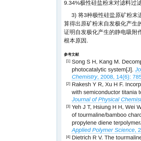
9.34%极性硅盐粉末对滤料过
3) 将3种极性硅盐原矿粉末
算得出原矿粉末自发极化产生的固
证明自发极化产生的静电吸附
根本原因.
参考文献
Song S H, Kang M. Decompos
[1]
photocatalytic system[J].
Jo
Chemistry
, 2008, 14(6): 78
Rakesh Y R, Xu H F. Incorpo
[2]
with semiconductor titania t
Journal of Physical Chemis
Yeh J T, Hsiung H H, Wei W, 
[3]
of tourmaline/bamboo char
propylene diene terpolymer
Applied Polymer Science
, 
Dietrich R V. The tourmali
[4]