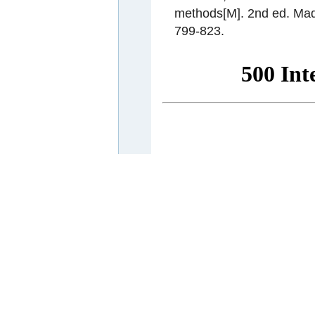
methods[M]. 2nd ed. Mad
799-823.