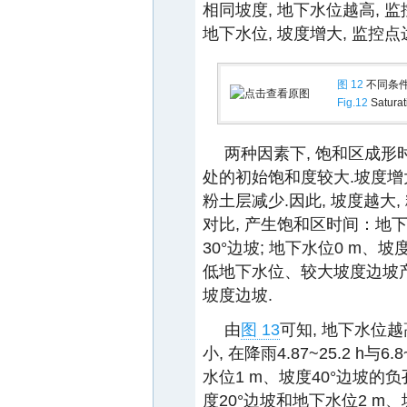
相同坡度, 地下水位越高, 
地下水位, 坡度增大, 监控
图 12
不同条件
Fig.12
Saturati
两种因素下, 饱和区成形
处的初始饱和度较大.坡度增
粉土层减少.因此, 坡度越大
对比, 产生饱和区时间：地下
30°边坡; 地下水位0 m、坡度
低地下水位、较大坡度边坡
坡度边坡.
由
图 13
可知, 地下水位
小, 在降雨4.87~25.2 h与
水位1 m、坡度40°边坡的
度20°边坡和地下水位2 m、坡