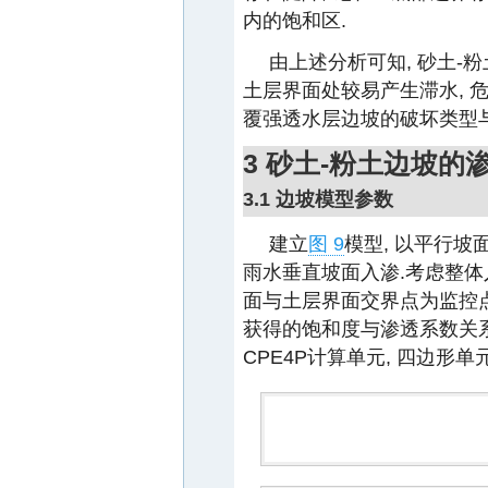
内的饱和区.
由上述分析可知, 砂土-
土层界面处较易产生滞水, 
覆强透水层边坡的破坏类型
3 砂土-粉土边坡的
3.1 边坡模型参数
建立
图 9
模型, 以平行
雨水垂直坡面入渗.考虑整体
面与土层界面交界点为监控点
获得的饱和度与渗透系数关系导
CPE4P计算单元, 四边形单元