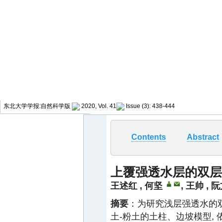
东北大学学报:自然科学版
2020, Vol. 41
Issue (3): 438-444
Contents
Abstract
上覆强透水层的双层
王述红
,
何坚
,
王帅
,
阮
摘要
：为研究浅层强透水的
土-粉土的土柱、边坡模型,