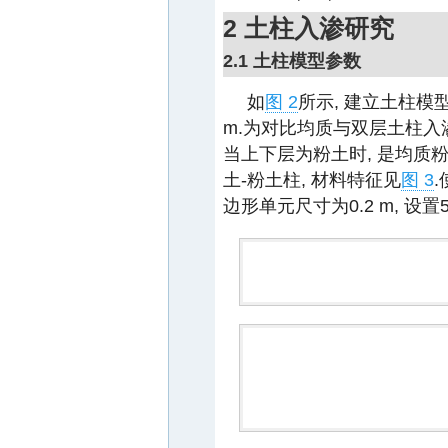
2 土柱入渗研究
2.1 土柱模型参数
如
图 2
所示, 建立土柱模
m.为对比均质与双层土柱入
当上下层为粉土时, 是均质粉
土-粉土柱, 材料特征见
图 3
边形单元尺寸为0.2 m, 设置5种不