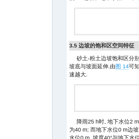
3.5 边坡的饱和区空间特征
砂土-粉土边坡饱和区分
坡底与坡面延伸.由
图 14
可知
速越大.
降雨25 h时, 地下水位2
为40 m; 而地下水位0 m边坡
水位0 m, 坡度40°与地下水位