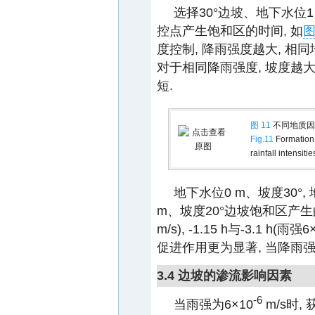
选择30°边坡、地下水位
控点产生饱和区的时间, 如
图
度控制, 降雨强度越大, 
对于相同降雨强度, 坡度越
短.
图 11
不同地质因
Fig.11
Formation 
rainfall intensitie
地下水位0 m、坡度30°
m、坡度20°边坡饱和区产生的时间
m/s), -1.15 h与-3.1 h(雨强6
促进作用更为显著, 当降雨强
3.4 边坡的渗流影响因素
-6
当雨强为6×10
m/s时,