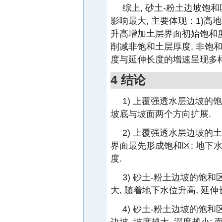
综上, 砂土-粉土边坡
影响最大, 主要体现：1)高
升高增加土层界面初始饱和度
削减非饱和土层厚度, 非饱
度与延伸长度的增速呈现多样
4 结论
1) 上覆强透水层边坡的
坡底与坡面两个方向扩展.
2) 上覆强透水层边坡的
界面最先形成饱和区; 地下
度.
3) 砂土-粉土边坡的饱
大, 随着地下水位升高, 延
4) 砂土-粉土边坡的饱和