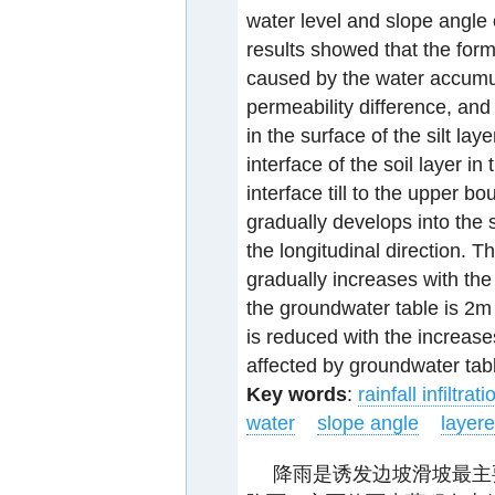
water level and slope angle 
results showed that the form
caused by the water accumul
permeability difference, and
in the surface of the silt lay
interface of the soil layer i
interface till to the upper b
gradually develops into the s
the longitudinal direction. T
gradually increases with the
the groundwater table is 2m
is reduced with the increases
affected by groundwater tab
Key words
:
rainfall infiltrati
water
slope angle
layere
降雨是诱发边坡滑坡最主