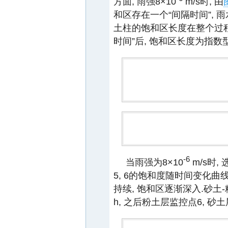
方面, 雨强8×10
m/s时, 由
和区存在一个“间隔时间”,
土柱的饱和区长度在整个过程
时间”后, 饱和区长度为指数
-6
当雨强为8×10
m/s时,
5, 6的饱和度随时间变化曲
持续, 饱和区逐渐深入.砂土
h, 之后粉土层监控点6, 砂