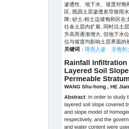
渗透性、地下水、坡度对饱和
区, 既因土层渗透差导致雨
降; 砂土-粉土边坡饱和区
往各土层内扩展, 同时沿土
升高而逐渐增大, 但地下水位2
位与坡度均影响土层界面的初
关键词
：
降雨入渗
非饱和
Rainfall Infiltratio
Layered Soil Slope
Permeable Stratu
WANG Shu-hong
,
HE Jia
Abstract
: In order to study t
layered soil slope covered b
and slope model of homogene
respectively, and the govern
and water content were used 