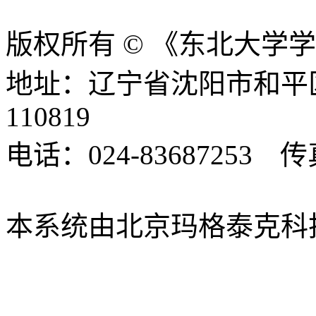
版权所有 © 《东北大学
地址：辽宁省沈阳市和平
110819
电话：024-83687253 传真
xbsk@mail.neu.edu.cn
本系统由北京玛格泰克科