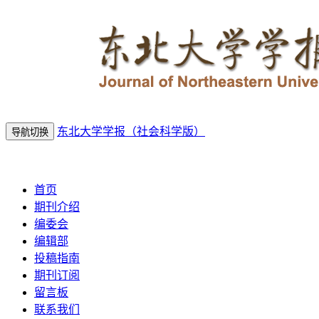
东北大学学报（社会科学版）
导航切换
2026年8月9日 星期日
首页
期刊介绍
编委会
编辑部
投稿指南
期刊订阅
留言板
联系我们