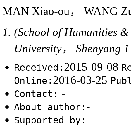
MAN Xiao-ou， WANG Z
(School of Humanities 
University， Shenyang 
2015-09-08
Received:
R
2016-03-25
Online:
Pub
-
Contact:
-
About author:
Supported by: